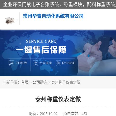
常州华青自动化系统有限公司
称重模块
手工配料系统
自动化配料系统
当前位置：
首页
>
公司动态
> 泰州称重仪表定做
屠宰轨道秤
移动源环保门禁电子台账系统
泰州称重仪表定做
时间：2025-10-09
点击次数：453