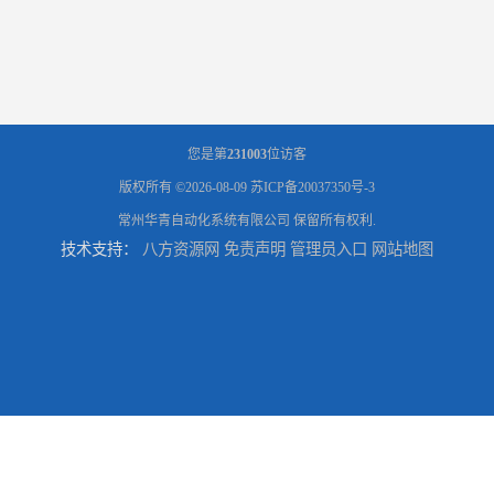
您是第
231003
位访客
版权所有 ©2026-08-09
苏ICP备20037350号-3
常州华青自动化系统有限公司
保留所有权利.
技术支持：
八方资源网
免责声明
管理员入口
网站地图