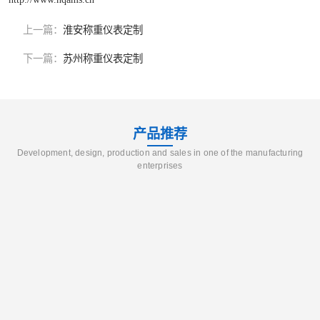
上一篇：
淮安称重仪表定制
下一篇：
苏州称重仪表定制
产品推荐
Development, design, production and sales in one of the manufacturing
enterprises