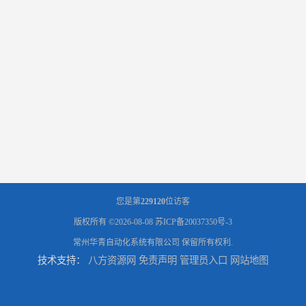
您是第
229120
位访客
版权所有 ©2026-08-08
苏ICP备20037350号-3
常州华青自动化系统有限公司
保留所有权利.
技术支持：
八方资源网
免责声明
管理员入口
网站地图