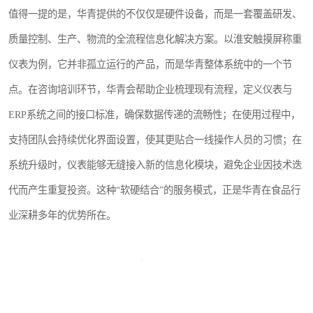
值得一提的是，华青提供的不仅仅是硬件设备，而是一套覆盖研发、
质量控制、生产、物流的全流程信息化解决方案。以淮安触摸屏称重
仪表为例，它并非孤立运行的产品，而是华青整体系统中的一个节
点。在咨询培训环节，华青会帮助企业梳理现有流程，定义仪表与
ERP系统之间的接口标准，确保数据传递的流畅性；在使用过程中，
支持团队会持续优化界面设置，使其更贴合一线操作人员的习惯；在
系统升级时，仪表能够无缝接入新的信息化模块，避免企业因技术迭
代而产生重复投资。这种“软硬结合”的服务模式，正是华青在食品行
业深耕多年的优势所在。