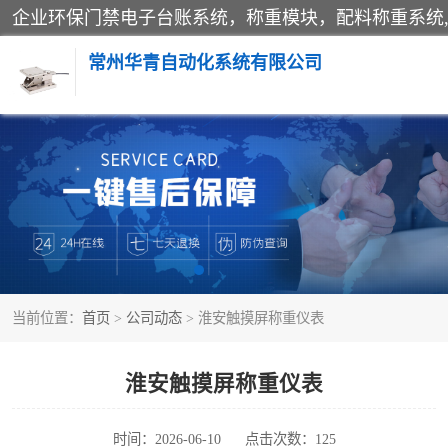
常州华青自动化系统有限公司
称重模块
手工配料系统
自动化配料系统
当前位置：
首页
>
公司动态
> 淮安触摸屏称重仪表
屠宰轨道秤
移动源环保门禁电子台账系统
淮安触摸屏称重仪表
时间：2026-06-10
点击次数：125