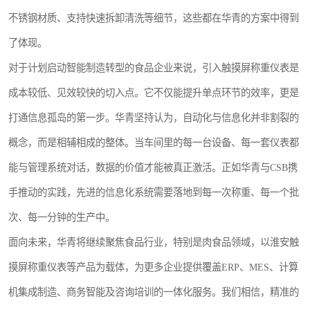
不锈钢材质、支持快速拆卸清洗等细节，这些都在华青的方案中得到
了体现。
对于计划启动智能制造转型的食品企业来说，引入触摸屏称重仪表是
成本较低、见效较快的切入点。它不仅能提升单点环节的效率，更是
打通信息孤岛的第一步。华青坚持认为，自动化与信息化并非割裂的
概念，而是相辅相成的整体。当车间里的每一台设备、每一套仪表都
能与管理系统对话，数据的价值才能被真正激活。正如华青与CSB携
手推动的实践，先进的信息化系统需要落地到每一次称重、每一个批
次、每一分钟的生产中。
面向未来，华青将继续聚焦食品行业，特别是肉食品领域，以淮安触
摸屏称重仪表等产品为载体，为更多企业提供覆盖ERP、MES、计算
机集成制造、商务智能及咨询培训的一体化服务。我们相信，精准的