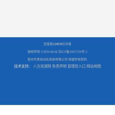
您是第
229939
位访客
版权所有 ©2026-08-08
苏ICP备20037350号-3
常州华青自动化系统有限公司
保留所有权利.
技术支持：
八方资源网
免责声明
管理员入口
网站地图