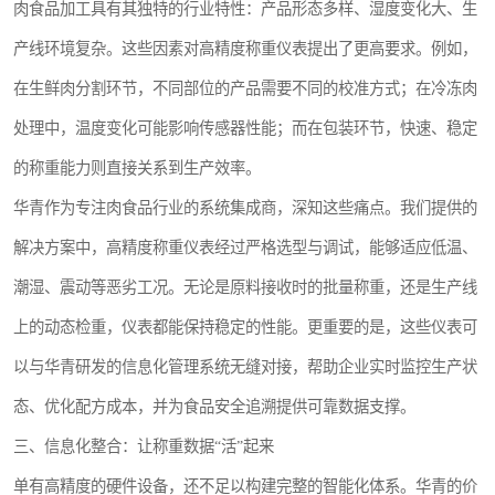
肉食品加工具有其独特的行业特性：产品形态多样、湿度变化大、生
产线环境复杂。这些因素对高精度称重仪表提出了更高要求。例如，
在生鲜肉分割环节，不同部位的产品需要不同的校准方式；在冷冻肉
处理中，温度变化可能影响传感器性能；而在包装环节，快速、稳定
的称重能力则直接关系到生产效率。
华青作为专注肉食品行业的系统集成商，深知这些痛点。我们提供的
解决方案中，高精度称重仪表经过严格选型与调试，能够适应低温、
潮湿、震动等恶劣工况。无论是原料接收时的批量称重，还是生产线
上的动态检重，仪表都能保持稳定的性能。更重要的是，这些仪表可
以与华青研发的信息化管理系统无缝对接，帮助企业实时监控生产状
态、优化配方成本，并为食品安全追溯提供可靠数据支撑。
三、信息化整合：让称重数据“活”起来
单有高精度的硬件设备，还不足以构建完整的智能化体系。华青的价