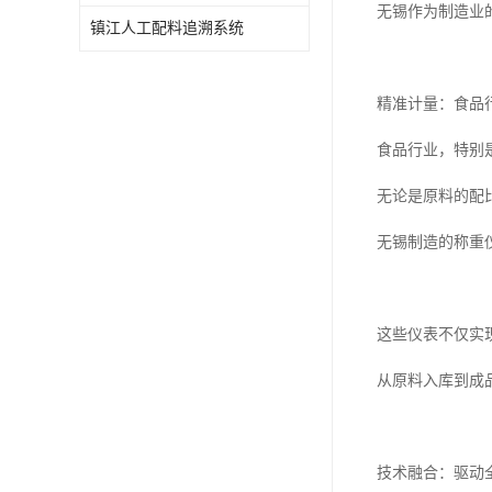
无锡作为制造业
镇江人工配料追溯系统
精准计量：食品
食品行业，特别
无论是原料的配
无锡制造的称重
这些仪表不仅实
从原料入库到成
技术融合：驱动