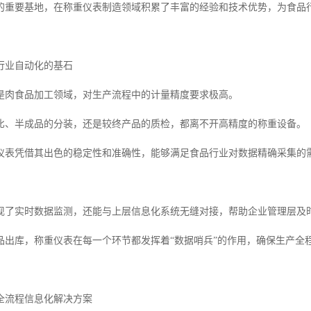
的重要基地，在称重仪表制造领域积累了丰富的经验和技术优势，为食品
行业自动化的基石
是肉食品加工领域，对生产流程中的计量精度要求极高。
比、半成品的分装，还是较终产品的质检，都离不开高精度的称重设备。
仪表凭借其出色的稳定性和准确性，能够满足食品行业对数据精确采集的
现了实时数据监测，还能与上层信息化系统无缝对接，帮助企业管理层及
品出库，称重仪表在每一个环节都发挥着“数据哨兵”的作用，确保生产全
全流程信息化解决方案