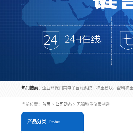
热门搜索：
当前位置：
首页
>
公司动态
> 无锡称重仪表制造
产品分类
Product