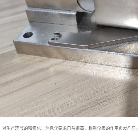
，对生产环节的精细化、信息化要求日益提高，称重仪表的作用愈发凸显