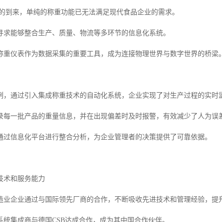
时代的到来，单纯的称重功能已无法满足现代食品企业的需求。
寻求能够整合生产、质量、物流等多环节的信息化系统。
称重仪表作为数据采集的重要工具，成为连接物理世界与数字世界的桥梁
例，通过引入集成称重技术的自动化系统，企业实现了对生产过程的实时
录每一批产品的重量信息，并在出现偏差时及时报警，有效减少了人为误
通过信息化平台进行整合分析，为企业管理者的决策提供了可靠依据。
技术和服务能力
造业企业通过与国际领先厂商的合作，不断吸收先进技术和管理经验，提
业系统集成商与德国CSB达成合作，成为其中国合作伙伴。