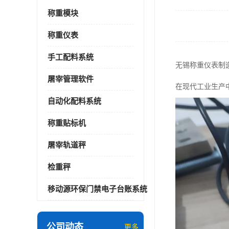
称重模块
称重仪表
手工配料系统
无锡称重仪表制
屠宰管理软件
在现代工业生产
自动化配料系统
称重贴标机
屠宰轨道秤
检重秤
移动源环保门禁电子台账系统
公司动态
更多