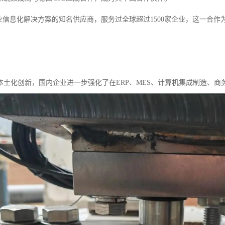
行业信息化解决方案的知名供应商，服务过全球超过1500家企业，这一合
本土化创新，国内企业进一步强化了在ERP、MES、计算机集成制造、商