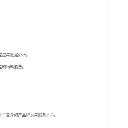
。
监控与数据分析。
差和物料浪费。
升了自身的产品研发与服务水平。