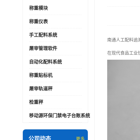
称重模块
称重仪表
手工配料系统
南通人工配料追
屠宰管理软件
在现代食品工业
自动化配料系统
称重贴标机
屠宰轨道秤
检重秤
移动源环保门禁电子台账系统
公司动态
更多