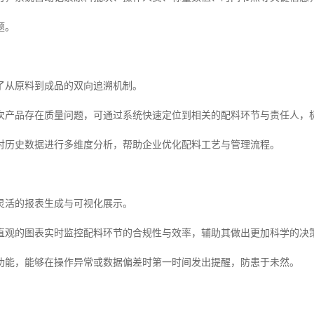
题。
了从原料到成品的双向追溯机制。
次产品存在质量问题，可通过系统快速定位到相关的配料环节与责任人，
对历史数据进行多维度分析，帮助企业优化配料工艺与管理流程。
灵活的报表生成与可视化展示。
直观的图表实时监控配料环节的合规性与效率，辅助其做出更加科学的决
功能，能够在操作异常或数据偏差时第一时间发出提醒，防患于未然。