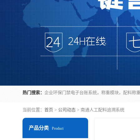
热门搜索：
当前位置：
首页
>
公司动态
> 南通人工配料追溯系统
产品分类
Product