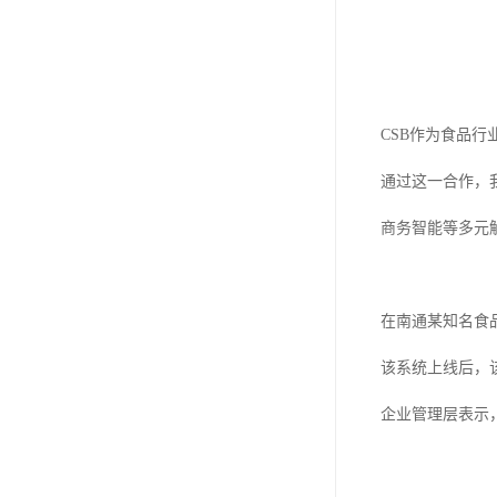
CSB作为食品行
通过这一合作，
商务智能等多元
在南通某知名食
该系统上线后，
企业管理层表示