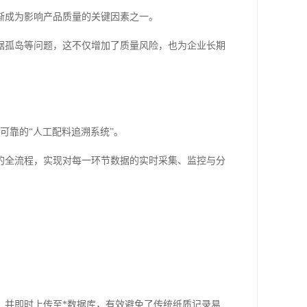
渐成为影响产品质量的关键因素之一。
据孤岛等问题，这不仅增加了质量风险，也为企业长期
可靠的“人工配料追溯系统”。
的全流程，实现对每一环节数据的实时采集、监控与分
，并即时上传至*数据库，有效避免了传统纸质记录易