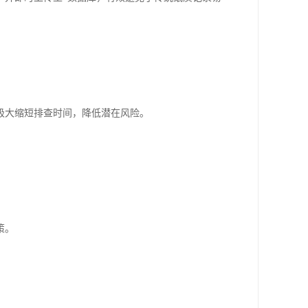
极大缩短排查时间，降低潜在风险。
策。