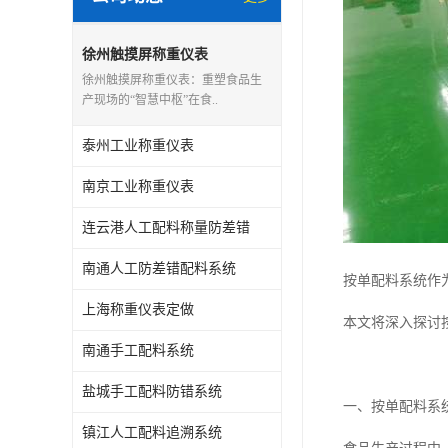
徐州触摸屏称重仪表
徐州触摸屏称重仪表：重塑食品生
产现场的“智慧中枢”在食..
泰州工业称重仪表
南京工业称重仪表
连云港人工配料称量防差错
南通人工防差错配料系统
按单配料系统作
上海称重仪表定做
本文将深入探讨
南通手工配料系统
盐城手工配料防错系统
一、按单配料系
镇江人工配料追溯系统