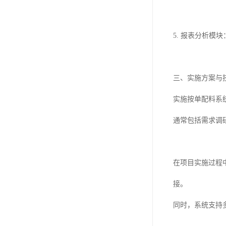
5. 报表分析
三、实施方案与
实施按单配料系
通常包括需求调
在项目实施过程
接。
同时，系统支持