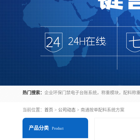
热门搜索：
当前位置：
首页
>
公司动态
> 南通按单配料系统方案
产品分类
Product