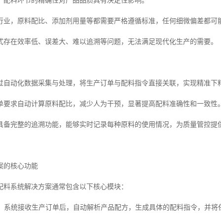
，配料环节的精确性对产品品质具有决定性影响。
行业，原料配比、添加剂用量等都需要严格遵循标准，任何细微偏差都可
式存在效率低、误差大、难以追溯等问题，无法满足现代化生产的需要。
过自动化数据采集与处理，将生产订单与配料指令直接关联，实现精准下
单要求自动计算原料配比，减少人为干预，显著提高配料准确性和一致性
具备完整的追溯功能，能够实时记录每种原料的使用情况，为质量管控提
案的核心功能
配料系统解决方案通常包含以下核心模块：
模块：系统接收生产订单后，自动解析产品配方，生成具体的配料指令，并将