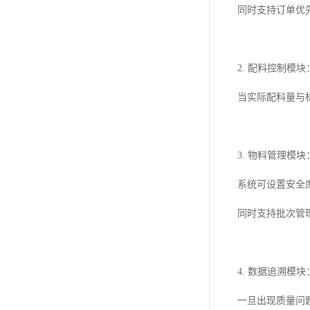
同时支持订单优
2. 配料控制
当实际配料量与
3. 物料管理
系统可设置安全
同时支持批次管
4. 数据追溯
一旦出现质量问