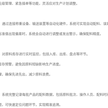
先级管理、紧急插单等功能，灵活应对生产计划调整。
模块：通过连接称重设备、输送装置等自动化硬件，系统可实现自动配料、误
标准值出现偏差时，系统会自动进行调整或发出警示，确保配料精度。
模块：对原料库存进行实时监控，包括入库、出库、盘点等环节。
库存预警，避免因原料短缺影响生产进度。
理，确保先进先出，减少原料浪费。
模块：系统完整记录每批产品的配料数据，包括原料批次、操作人员、配料时
题，可快速定位问题环节，实现精准追溯。