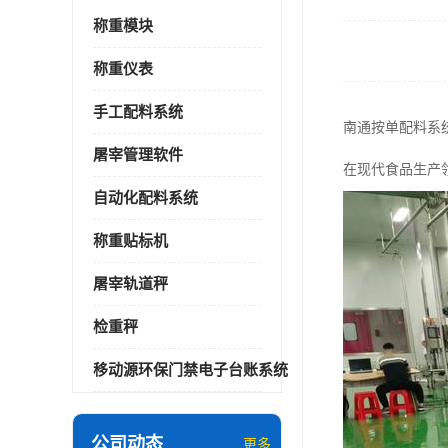
称重模块
称重仪表
手工配料系统
南通按单配料系
屠宰管理软件
在现代食品生产
自动化配料系统
称重贴标机
屠宰轨道秤
检重秤
移动源环保门禁电子台账系统
公司动态
更多