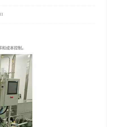
1
率和成本控制。