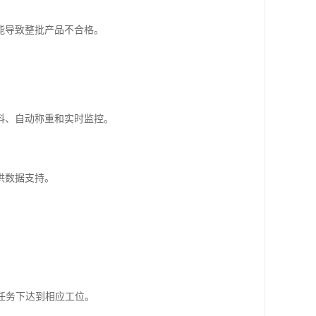
能导致整批产品不合格。
料、自动称重和实时监控。
。
供数据支持。
任务下达到相应工位。