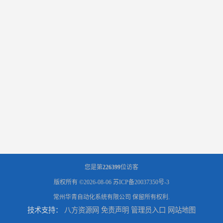
您是第
226399
位访客
版权所有 ©2026-08-06
苏ICP备20037350号-3
常州华青自动化系统有限公司
保留所有权利.
技术支持：
八方资源网
免责声明
管理员入口
网站地图