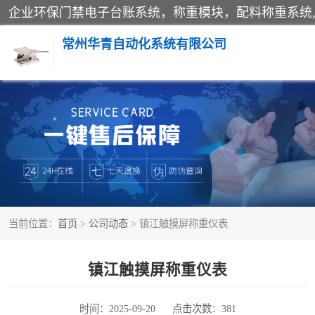
常州华青自动化系统有限公司
称重模块
手工配料系统
自动化配料系统
当前位置：
首页
>
公司动态
> 镇江触摸屏称重仪表
屠宰轨道秤
移动源环保门禁电子台账系统
镇江触摸屏称重仪表
时间：2025-09-20
点击次数：381