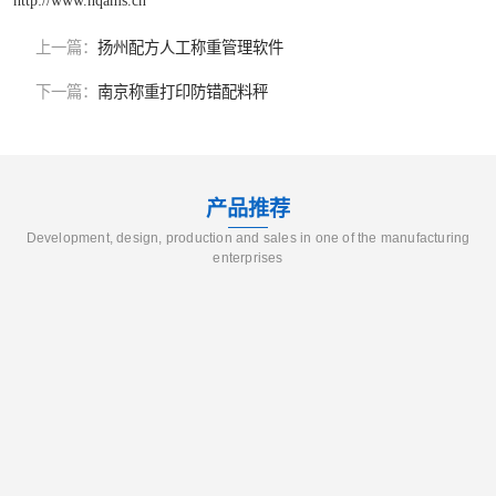
http://www.hqams.cn
上一篇：
扬州配方人工称重管理软件
下一篇：
南京称重打印防错配料秤
产品推荐
Development, design, production and sales in one of the manufacturing
enterprises