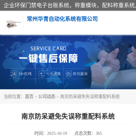
常州华青自动化系统有限公司
称重模块
手工配料系统
自动化配料系统
当前位置：
首页
>
公司动态
> 南京防呆避免失误称重配料系统
屠宰轨道秤
移动源环保门禁电子台账系统
南京防呆避免失误称重配料系统
时间：2025-10-19
点击次数：365