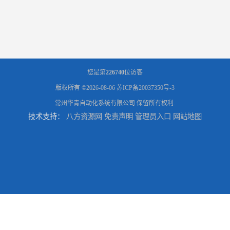
您是第
226740
位访客
版权所有 ©2026-08-06
苏ICP备20037350号-3
常州华青自动化系统有限公司
保留所有权利.
技术支持：
八方资源网
免责声明
管理员入口
网站地图