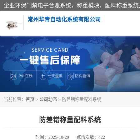
常州华青自动化系统有限公司
称重模块
手工配料系统
自动化配料系统
当前位置：
首页
>
公司动态
> 防差错称量配料系统
屠宰轨道秤
移动源环保门禁电子台账系统
防差错称量配料系统
时间：2025-10-29
点击次数：422