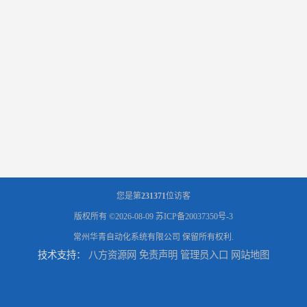
您是第
231371
位访客
版权所有 ©2026-08-09
苏ICP备20037350号-3
常州华青自动化系统有限公司
保留所有权利.
技术支持：
八方资源网
免责声明
管理员入口
网站地图