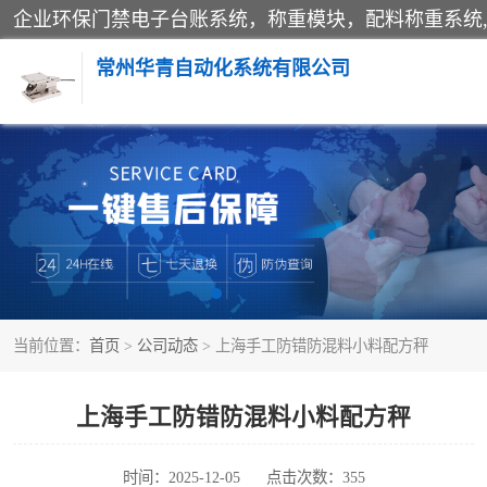
常州华青自动化系统有限公司
称重模块
手工配料系统
自动化配料系统
当前位置：
首页
>
公司动态
> 上海手工防错防混料小料配方秤
屠宰轨道秤
移动源环保门禁电子台账系统
上海手工防错防混料小料配方秤
时间：2025-12-05
点击次数：355