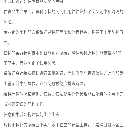
防混料设计：保障食品安全的关键
在食品生产车间，多种原料的同时使用往往增加了交叉污染和混淆的
风险。
专业化的小料配方系统通过物理隔离和流程管控，构建了多重防护屏
障。
独特的容器标识技术和智能识别系统，确保每种原料只能被投入*的
工序中，有效防止了误用风险。
系统还会对每次投料进行重量验证，当检测到与预设值偏差时立即发
出警示并中断操作，直到问题被彻底排查解决。
这种严谨的防错逻辑，使得即使是新手操作员也能在系统的引导下完
成准确无误的配料工作。
信息化集成：构建智能生产生态
现代小料配方系统已不再局限于独立的计量工具，而是深度融入企业