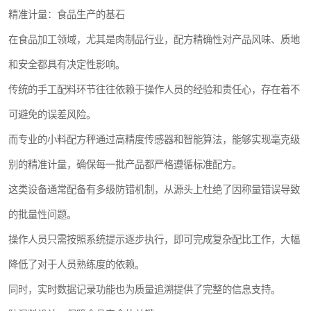
精准计量：食品生产的基石
在食品加工领域，尤其是肉制品行业，配方精确性对产品风味、质地
和安全都具有决定性影响。
传统的手工配料环节往往依赖于操作人员的经验和责任心，存在着不
可避免的误差风险。
而专业的小料配方秤通过高精度传感器和智能算法，能够实现毫克级
别的精准计量，确保每一批产品都严格遵循标准配方。
这类设备通常配备有多级防错机制，从源头上杜绝了因称量错误导致
的批量性问题。
操作人员只需按照系统提示逐步执行，即可完成复杂配比工作，大幅
降低了对于人员熟练度的依赖。
同时，实时数据记录功能也为质量追溯提供了完整的信息支持。