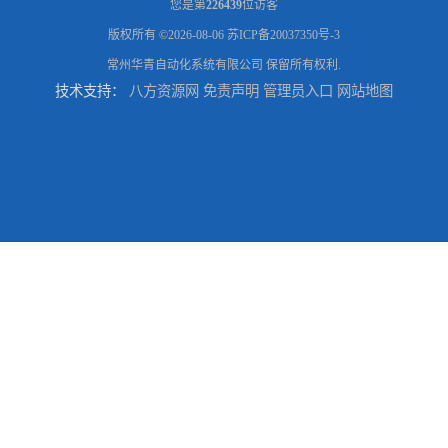
您是第
226439
位访客
版权所有 ©2026-08-06
苏ICP备20037350号-3
常州华青自动化系统有限公司
保留所有权利.
技术支持：
八方资源网
免责声明
管理员入口
网站地图