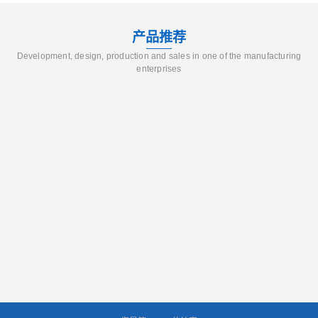
产品推荐
Development, design, production and sales in one of the manufacturing
enterprises