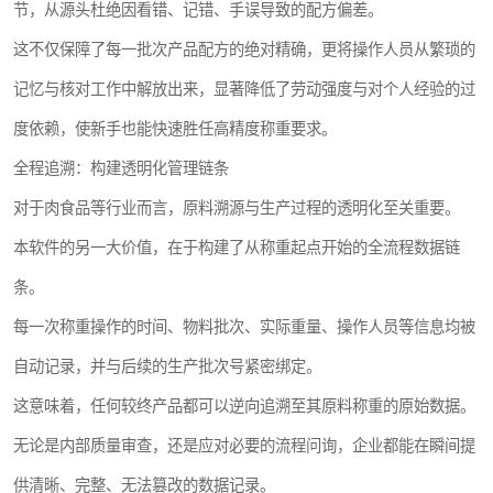
节，从源头杜绝因看错、记错、手误导致的配方偏差。
这不仅保障了每一批次产品配方的绝对精确，更将操作人员从繁琐的
记忆与核对工作中解放出来，显著降低了劳动强度与对个人经验的过
度依赖，使新手也能快速胜任高精度称重要求。
全程追溯：构建透明化管理链条
对于肉食品等行业而言，原料溯源与生产过程的透明化至关重要。
本软件的另一大价值，在于构建了从称重起点开始的全流程数据链
条。
每一次称重操作的时间、物料批次、实际重量、操作人员等信息均被
自动记录，并与后续的生产批次号紧密绑定。
这意味着，任何较终产品都可以逆向追溯至其原料称重的原始数据。
无论是内部质量审查，还是应对必要的流程问询，企业都能在瞬间提
供清晰、完整、无法篡改的数据记录。