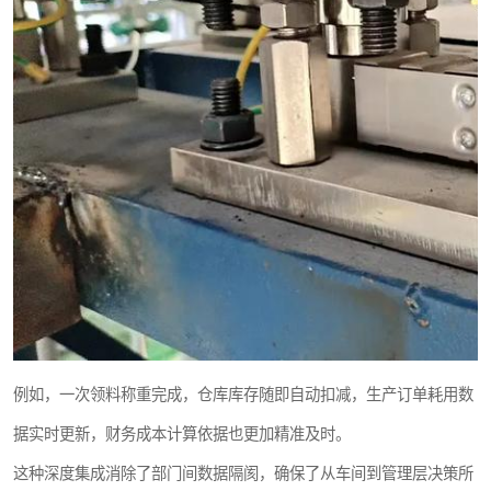
例如，一次领料称重完成，仓库库存随即自动扣减，生产订单耗用数
据实时更新，财务成本计算依据也更加精准及时。
这种深度集成消除了部门间数据隔阂，确保了从车间到管理层决策所