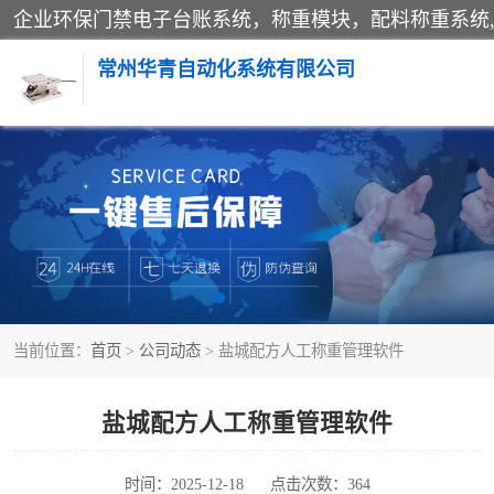
常州华青自动化系统有限公司
称重模块
手工配料系统
自动化配料系统
当前位置：
首页
>
公司动态
> 盐城配方人工称重管理软件
屠宰轨道秤
移动源环保门禁电子台账系统
盐城配方人工称重管理软件
时间：2025-12-18
点击次数：364