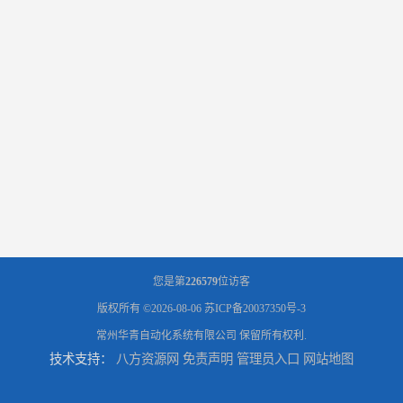
您是第
226579
位访客
版权所有 ©2026-08-06
苏ICP备20037350号-3
常州华青自动化系统有限公司
保留所有权利.
技术支持：
八方资源网
免责声明
管理员入口
网站地图