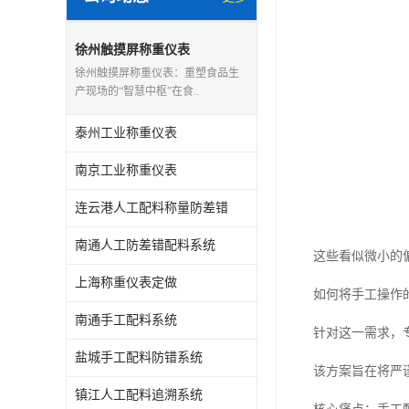
徐州触摸屏称重仪表
徐州触摸屏称重仪表：重塑食品生
产现场的“智慧中枢”在食..
泰州工业称重仪表
南京工业称重仪表
连云港人工配料称量防差错
南通人工防差错配料系统
这些看似微小的
上海称重仪表定做
如何将手工操作
南通手工配料系统
针对这一需求，
盐城手工配料防错系统
该方案旨在将严
镇江人工配料追溯系统