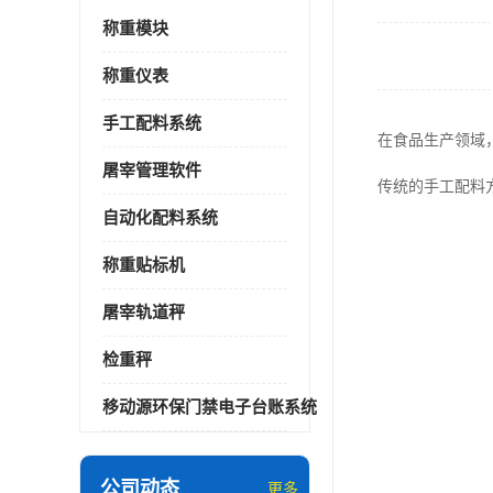
称重模块
称重仪表
手工配料系统
在食品生产领域
屠宰管理软件
传统的手工配料
自动化配料系统
称重贴标机
屠宰轨道秤
检重秤
移动源环保门禁电子台账系统
公司动态
更多