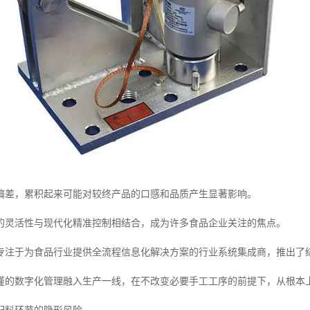
偏差，累积起来可能对较终产品的口感和品质产生显著影响。
的灵活性与现代化精准控制相结合，成为许多食品企业关注的焦点。
专注于为食品行业提供全流程信息化解决方案的行业系统集成商，推出了
谨的数字化管理融入生产一线，在不改变必要手工工序的前提下，从根本