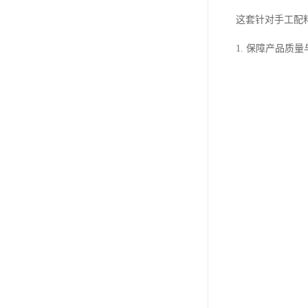
这套针对手工配
1. 保障产品