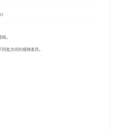
3
基础。
不同批次间的细微差异。