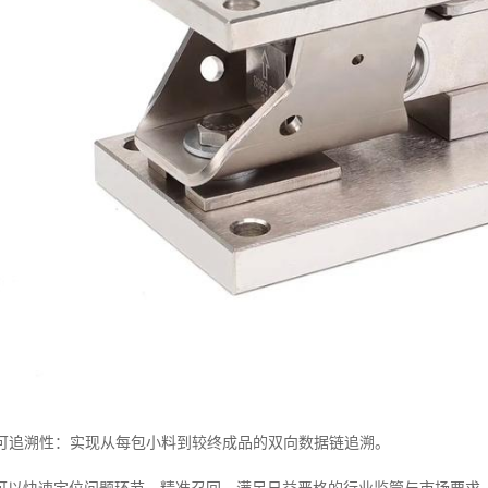
过程可追溯性：实现从每包小料到较终成品的双向数据链追溯。