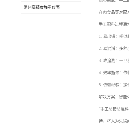
核心痛点：手工
常州高精度称重仪表
在肉食品等对配
手工配料过程通
1. 易出错：
2. 易混淆：
3. 难追溯：
4. 效率瓶颈
5. 依赖经验
解决方案：智能
“手工防错防混
持，将人为失误