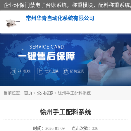
常州华青自动化系统有限公司
称重模块
手工配料系统
自动化配料系统
当前位置：
首页
>
公司动态
> 徐州手工配料系统
屠宰轨道秤
移动源环保门禁电子台账系统
徐州手工配料系统
时间：2026-01-09
点击次数：336