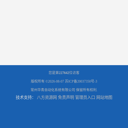
您是第
227642
位访客
版权所有 ©2026-08-07
苏ICP备20037350号-3
常州华青自动化系统有限公司
保留所有权利.
技术支持：
八方资源网
免责声明
管理员入口
网站地图