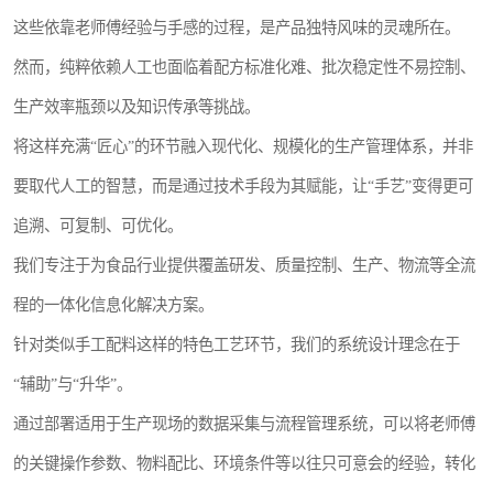
这些依靠老师傅经验与手感的过程，是产品独特风味的灵魂所在。
然而，纯粹依赖人工也面临着配方标准化难、批次稳定性不易控制、
生产效率瓶颈以及知识传承等挑战。
将这样充满“匠心”的环节融入现代化、规模化的生产管理体系，并非
要取代人工的智慧，而是通过技术手段为其赋能，让“手艺”变得更可
追溯、可复制、可优化。
我们专注于为食品行业提供覆盖研发、质量控制、生产、物流等全流
程的一体化信息化解决方案。
针对类似手工配料这样的特色工艺环节，我们的系统设计理念在于
“辅助”与“升华”。
通过部署适用于生产现场的数据采集与流程管理系统，可以将老师傅
的关键操作参数、物料配比、环境条件等以往只可意会的经验，转化