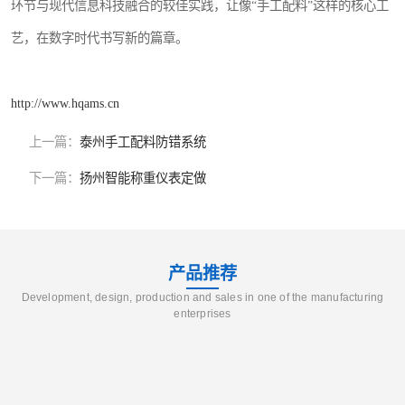
环节与现代信息科技融合的较佳实践，让像“手工配料”这样的核心工
艺，在数字时代书写新的篇章。
http://www.hqams.cn
上一篇：
泰州手工配料防错系统
下一篇：
扬州智能称重仪表定做
产品推荐
Development, design, production and sales in one of the manufacturing
enterprises