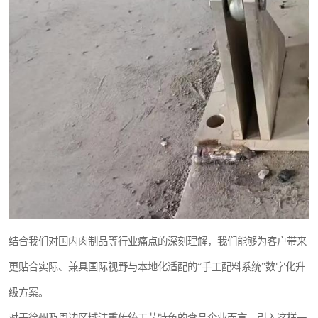
结合我们对国内肉制品等行业痛点的深刻理解，我们能够为客户带来
更贴合实际、兼具国际视野与本地化适配的“手工配料系统”数字化升
级方案。