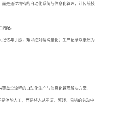
，而是通过精密的自动化系统与信息化管理，让传统技
工调配。
人记忆与手感，难以绝对精确量化；生产记录以纸质为
供覆盖全流程的自动化生产与信息化管理解决方案。
不是消除人工，而是将人从重复、繁琐、易错的劳动中