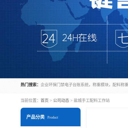
热门搜索：
当前位置：
首页
>
公司动态
> 盐城手工配料工作站
产品分类
Product