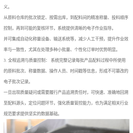
义。
从原料仓库的批次锁定、按需出库，到配料间的精准称量、投料顺序
控制，再到可能的复核环节，系统提供清晰的电子作业指导。
并可集成自动化称量设备、输送系统等，减少人工干预，提升作业效
率与一致性，尤其在处理多种小批量、个性化订单时优势明显。
3. 全程追溯与质量控制： 系统完整记录每批产品配料过程中所使用
的原料批次、称量数据、操作人员、时间戳等信息，形成不可篡改的
电子批次记录。
一旦出现质量疑问或需要履行产品追溯责任时，可快速、准确地回溯
至配料源头，定位问题环节，强化质量管控能力，也为满足相关行业
规范要求提供坚实的数据基础。