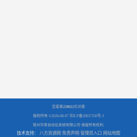
您是第
228622
位访客
版权所有 ©2026-08-07
苏ICP备20037350号-3
常州华青自动化系统有限公司
保留所有权利.
技术支持：
八方资源网
免责声明
管理员入口
网站地图