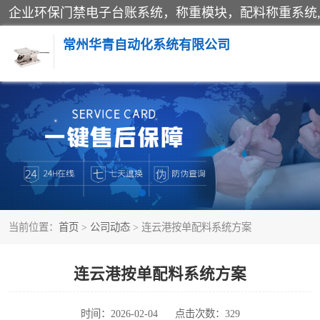
常州华青自动化系统有限公司
称重模块
手工配料系统
自动化配料系统
当前位置：
首页
>
公司动态
> 连云港按单配料系统方案
屠宰轨道秤
移动源环保门禁电子台账系统
连云港按单配料系统方案
时间：2026-02-04
点击次数：329