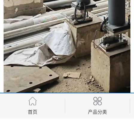
首页
产品分类
如何将这份匠心独运的“手上功夫”转化为稳定、精准、可追溯的现代
化生产流程，是众多食品企业，特别是肉制品企业面临的核心课题。