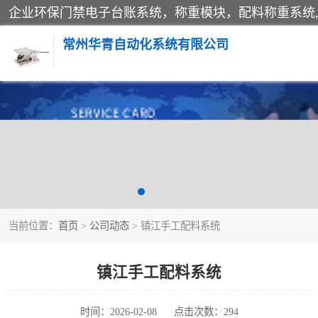
常州华青自动化系统有限公司
称重模块
手工配料系统
自动化配料系统
当前位置：
首页
>
公司动态
> 镇江手工配料系统
屠宰轨道秤
移动源环保门禁电子台账系统
镇江手工配料系统
时间：2026-02-08
点击次数：294