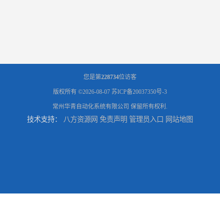
您是第
228734
位访客
版权所有 ©2026-08-07
苏ICP备20037350号-3
常州华青自动化系统有限公司
保留所有权利.
技术支持：
八方资源网
免责声明
管理员入口
网站地图