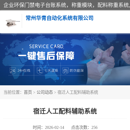
常州华青自动化系统有限公司
称重模块
手工配料系统
自动化配料系统
当前位置：
首页
>
公司动态
> 宿迁人工配料辅助系统
屠宰轨道秤
移动源环保门禁电子台账系统
宿迁人工配料辅助系统
时间：2026-02-14
点击次数：256