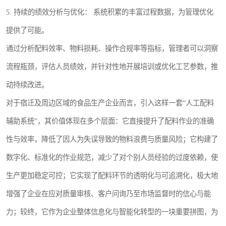
5. 持续的绩效分析与优化： 系统积累的丰富过程数据，为管理优化
提供了可能。
通过分析配料效率、物料损耗、操作合规率等指标，管理者可以洞察
流程瓶颈，评估人员绩效，并针对性地开展培训或优化工艺参数，推
动持续改进。
对于宿迁及周边区域的食品生产企业而言，引入这样一套“人工配料
辅助系统”，其价值体现在多个层面：它直接提升了配料作业的准确
性与效率，降低了因人为失误导致的物料浪费与质量风险；它构建了
数字化、标准化的作业规范，减少了对个别人员经验的过度依赖，使
生产更加稳定可控；它实现了配料环节的透明化与可追溯化，极大地
增强了企业在应对质量审核、客户问询乃至市场监督时的信心与能
力；较终，它作为企业整体信息化与智能化转型的一块重要拼图，为