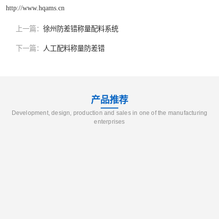
http://www.hqams.cn
上一篇：
徐州防差错称量配料系统
下一篇：
人工配料称量防差错
产品推荐
Development, design, production and sales in one of the manufacturing
enterprises