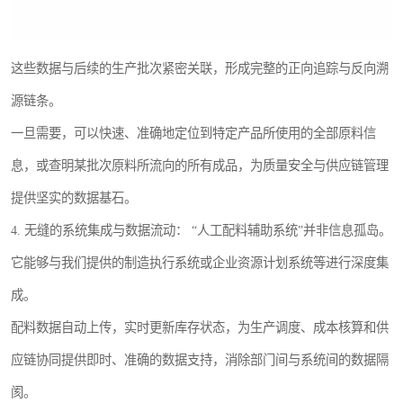
这些数据与后续的生产批次紧密关联，形成完整的正向追踪与反向溯
源链条。
一旦需要，可以快速、准确地定位到特定产品所使用的全部原料信
息，或查明某批次原料所流向的所有成品，为质量安全与供应链管理
提供坚实的数据基石。
4. 无缝的系统集成与数据流动： “人工配料辅助系统”并非信息孤岛。
它能够与我们提供的制造执行系统或企业资源计划系统等进行深度集
成。
配料数据自动上传，实时更新库存状态，为生产调度、成本核算和供
应链协同提供即时、准确的数据支持，消除部门间与系统间的数据隔
阂。