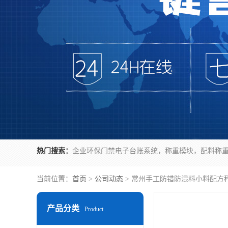
热门搜索：
当前位置：
首页
>
公司动态
> 常州手工防错防混料小料配方
产品分类
Product