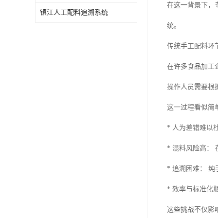
在这一背景下，
镇江人工配料追溯系统
统。
传统手工配料环
在许多食品加工
操作人员需要根
这一过程看似简
* 人为差错难
* 混料风险高
* 追溯困难：
* 效率与标准
这些挑战不仅影