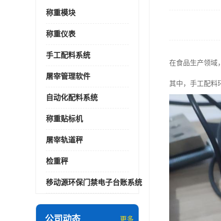
称重模块
称重仪表
手工配料系统
在食品生产领域
屠宰管理软件
其中，手工配料
自动化配料系统
称重贴标机
屠宰轨道秤
检重秤
移动源环保门禁电子台账系统
公司动态
更多