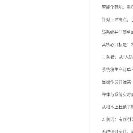
智能化赋能，重
针对上述痛点，
该系统并非简单
其核心目标是：
1. 防错：从“人防
系统将生产订单
当操作员开始某
秤体与系统实时
从根本上杜绝了
2. 防混：有序
系统通过亮灯、