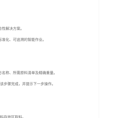
合性解决方案。
标准化、可追溯的智能作业。
方名称、所需原料清单及精确重量。
认该步骤完成，并提示下一步操作。
原料存放区取料。