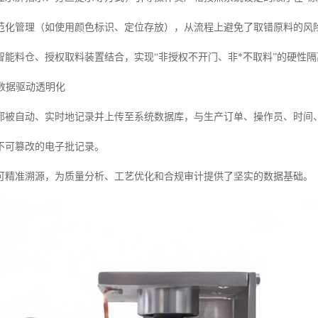
范化管理（如使用颜色标识、定位存放），从流程上避免了取错原料的风
智能料仓、授权取料装置结合，实现“非授权不开门、非*不取料”的硬性隔
：数据驱动透明化
都被自动、实时地记录并上传至系统数据库，与生产订单、操作员、时间
不可篡改的电子批记录。
可精准溯源，为质量分析、工艺优化和合规审计提供了坚实的数据基础。