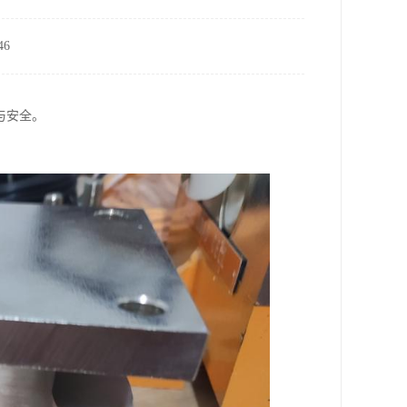
6
与安全。