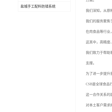
方案。
盐城手工配料防错系统
我们深知，从原
我们的服务聚焦
在肉食品等行业
这其中，高精度
我们致力于帮助
支撑。
为了进一步提升
CSB是全球食品
这一合作关系的
对本土客户需求