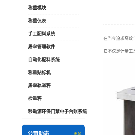
称重模块
称重仪表
手工配料系统
在当今追求高效
屠宰管理软件
它不仅是计量工
自动化配料系统
称重贴标机
屠宰轨道秤
检重秤
移动源环保门禁电子台账系统
公司动态
更多