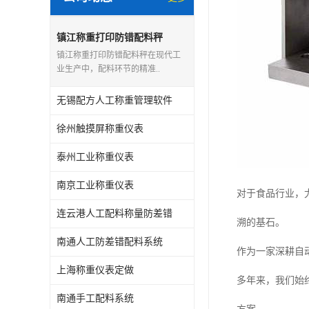
镇江称重打印防错配料秤
镇江称重打印防错配料秤在现代工
业生产中，配料环节的精准..
无锡配方人工称重管理软件
徐州触摸屏称重仪表
泰州工业称重仪表
南京工业称重仪表
对于食品行业，
连云港人工配料称量防差错
溯的基石。
南通人工防差错配料系统
作为一家深耕自
上海称重仪表定做
多年来，我们始
南通手工配料系统