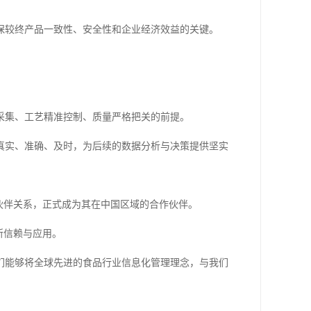
保较终产品一致性、安全性和企业经济效益的关键。
。
采集、工艺精准控制、质量严格把关的前提。
真实、准确、及时，为后续的数据分析与决策提供坚实
作伙伴关系，正式成为其在中国区域的合作伙伴。
所信赖与应用。
们能够将全球先进的食品行业信息化管理理念，与我们