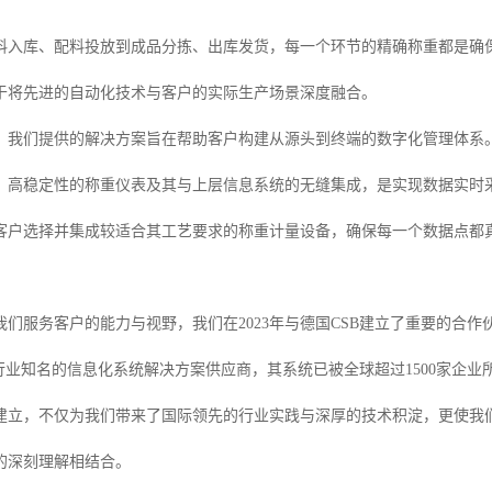
料入库、配料投放到成品分拣、出库发货，每一个环节的精确称重都是确
于将先进的自动化技术与客户的实际生产场景深度融合。
，我们提供的解决方案旨在帮助客户构建从源头到终端的数字化管理体系
、高稳定性的称重仪表及其与上层信息系统的无缝集成，是实现数据实时
客户选择并集成较适合其工艺要求的称重计量设备，确保每一个数据点都
我们服务客户的能力与视野，我们在2023年与德国CSB建立了重要的合
行业知名的信息化系统解决方案供应商，其系统已被全球超过1500家企业
建立，不仅为我们带来了国际领先的行业实践与深厚的技术积淀，更使我
的深刻理解相结合。