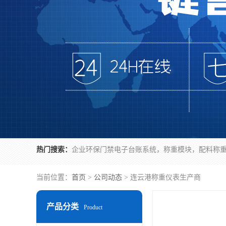
热门搜索：
当前位置：
首页
>
公司动态
> 连云港称重仪表生产商
产品分类
Product