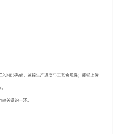
入MES系统，监控生产进度与工艺合规性；能够上传
察。
也较关键的一环。