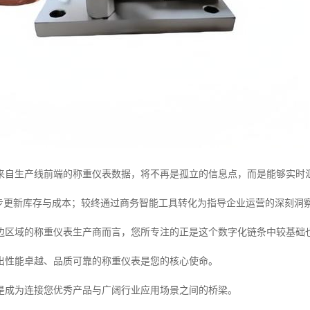
来自生产线前端的称重仪表数据，将不再是孤立的信息点，而是能够实时汇
同步更新库存与成本；较终通过商务智能工具转化为指导企业运营的深刻洞
边区域的称重仪表生产商而言，您所专注的正是这个数字化链条中较基础
出性能卓越、品质可靠的称重仪表是您的核心使命。
是成为连接您优秀产品与广阔行业应用场景之间的桥梁。