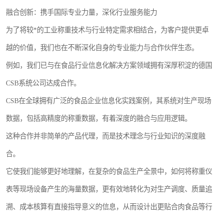
融合创新：携手国际专业力量，深化行业服务能力
为了将较*的工业称重技术与行业特定需求相结合，为客户提供更卓
越的价值，我们也在不断深化自身的专业能力与合作伙伴生态。
例如，我们已与在食品行业信息化解决方案领域拥有深厚积淀的德国
CSB系统公司达成合作。
CSB在全球拥有广泛的食品企业信息化实践案例，其系统对生产现场
数据，包括高精度的称重数据，有着深度的融合与应用逻辑。
这种合作并非简单的产品代理，而是技术理念与行业知识的深度融
合。
它使我们能够更好地理解，在复杂的食品生产全景中，如何将称重仪
表等现场设备产生的海量数据，更有效地转化为对生产调度、质量追
溯、成本核算有直接指导意义的信息，从而设计出更贴合肉食品等行