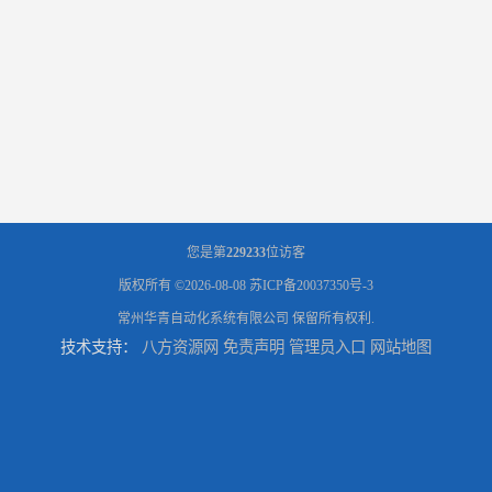
您是第
229233
位访客
版权所有 ©2026-08-08
苏ICP备20037350号-3
常州华青自动化系统有限公司
保留所有权利.
技术支持：
八方资源网
免责声明
管理员入口
网站地图