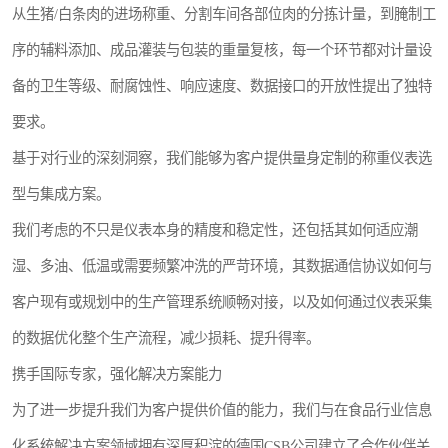
从生猪/白条肉的进场称重、分割车间各部位肉的分拣计量，到腌制工
序的辅料添加、成品灌装与包装的重量复核，每一个环节都对计量设
备的卫生等级、耐腐蚀性、响应速度、数据接口的开放性提出了独特
要求。
基于对行业的深刻洞察，我们能够为客户提供量身定制的称重仪表选
型与集成方案。
我们考虑的不只是仪表本身的精度和稳定性，还包括其如何适应潮
湿、多油、低温或需要频繁冲洗的严苛环境，其数据通信协议如何与
客户现有或规划中的生产管理系统顺畅对接，以及如何通过仪表采集
的数据优化整个生产流程，减少损耗、提升得率。
携手国际专家，强化解决方案能力
为了进一步提升我们为客户提供价值的能力，我们与在食品行业信息
化系统解决方案领域拥有深厚积淀的德国CSB公司建立了合作伙伴关