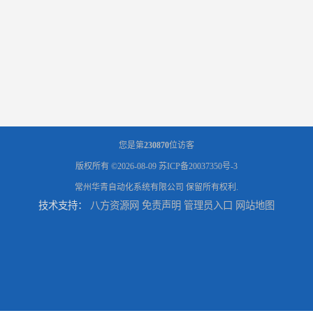
您是第
230870
位访客
版权所有 ©2026-08-09
苏ICP备20037350号-3
常州华青自动化系统有限公司
保留所有权利.
技术支持：
八方资源网
免责声明
管理员入口
网站地图