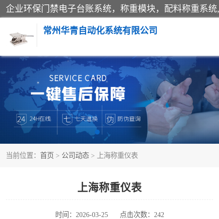
常州华青自动化系统有限公司
称重模块
手工配料系统
自动化配料系统
当前位置：
首页
>
公司动态
> 上海称重仪表
屠宰轨道秤
移动源环保门禁电子台账系统
上海称重仪表
时间：2026-03-25
点击次数：242