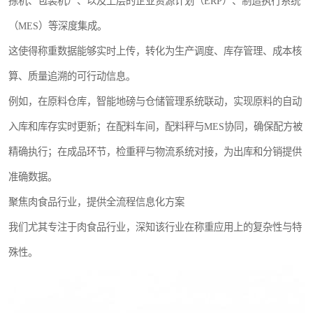
拣机、包装机）、以及上层的企业资源计划（ERP）、制造执行系统
（MES）等深度集成。
这使得称重数据能够实时上传，转化为生产调度、库存管理、成本核
算、质量追溯的可行动信息。
例如，在原料仓库，智能地磅与仓储管理系统联动，实现原料的自动
入库和库存实时更新；在配料车间，配料秤与MES协同，确保配方被
精确执行；在成品环节，检重秤与物流系统对接，为出库和分销提供
准确数据。
聚焦肉食品行业，提供全流程信息化方案
我们尤其专注于肉食品行业，深知该行业在称重应用上的复杂性与特
殊性。