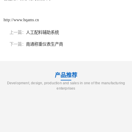
http://www.hqams.cn
上一篇：
人工配料辅助系统
下一篇：
南通称重仪表生产商
产品推荐
Development, design, production and sales in one of the manufacturing
enterprises