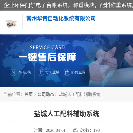
常州华青自动化系统有限公司
称重模块
手工配料系统
自动化配料系统
当前位置：
首页
>
公司动态
> 盐城人工配料辅助系统
屠宰轨道秤
移动源环保门禁电子台账系统
盐城人工配料辅助系统
时间：2026-04-01
点击次数：190