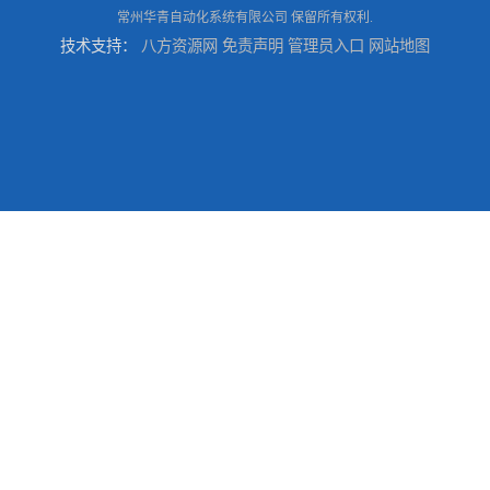
常州华青自动化系统有限公司
保留所有权利.
技术支持：
八方资源网
免责声明
管理员入口
网站地图