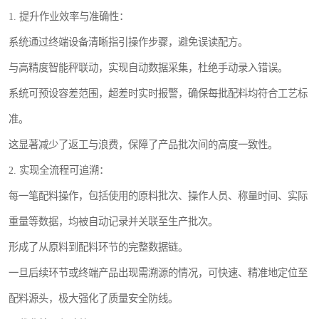
1. 提升作业效率与准确性：
系统通过终端设备清晰指引操作步骤，避免误读配方。
与高精度智能秤联动，实现自动数据采集，杜绝手动录入错误。
系统可预设容差范围，超差时实时报警，确保每批配料均符合工艺标
准。
这显著减少了返工与浪费，保障了产品批次间的高度一致性。
2. 实现全流程可追溯：
每一笔配料操作，包括使用的原料批次、操作人员、称量时间、实际
重量等数据，均被自动记录并关联至生产批次。
形成了从原料到配料环节的完整数据链。
一旦后续环节或终端产品出现需溯源的情况，可快速、精准地定位至
配料源头，极大强化了质量安全防线。