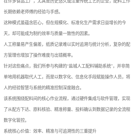
在许多食品工厂，尤其是历史悠久或注重传统工艺的企业，配料工作
长期依赖老师傅的经验与手感。
这种模式虽蕴含匠心，但在规模化、标准化生产需求日益增长的今
天，却可能成为制约效率与质量一致性的因素。
人工称量易产生偏差，纸质记录难以实时追溯与统计分析，复杂的配
方管理也增加了操作难度与出错概率。
针对这些痛点，我们所参与构建的“盐城人工配料辅助系统”，并非简
单地用机器取代人工，而是以数字化、信息化手段赋能操作人员，将
人的经验智慧与系统的精准控制深度融合。
该系统围绕配料间的核心作业流程，通过硬件集成与软件管理，实现
了从配方下达、原料核验、精准称量、投料确认到数据记录的全流程
数字化管控。
系统核心价值：效率、精准与可追溯性的三重提升