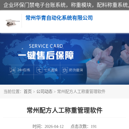
常州华青自动化系统有限公司
称重模块
手工配料系统
自动化配料系统
当前位置：
首页
>
公司动态
> 常州配方人工称重管理软件
屠宰轨道秤
移动源环保门禁电子台账系统
常州配方人工称重管理软件
时间：2026-04-12
点击次数：191