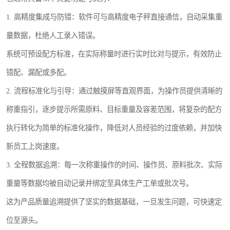
1. 高精度集成与防错：软件可与高精度电子秤直接通信，自动采集重
量数据，杜绝人工录入错误。
系统可预设配方标准，在实际称量时进行实时比对与提示，有效防止
错配、漏配或多配。
2. 流程标准化与引导：通过触摸屏等直观界面，为操作员提供清晰的
称重指引，逐步提示所需原料、目标重量及容差范围，将复杂的配方
执行转化为简单的标准化操作，降低对人员经验的过度依赖，并加快
新员工上岗速度。
3. 全程数据追溯：每一次称重操作的时间、操作员、原料批次、实际
重量等数据均被自动记录并绑定至具体生产工单或批次号。
这为产品质量追溯提供了坚实的数据基础，一旦发生问题，可快速定
位至源头。