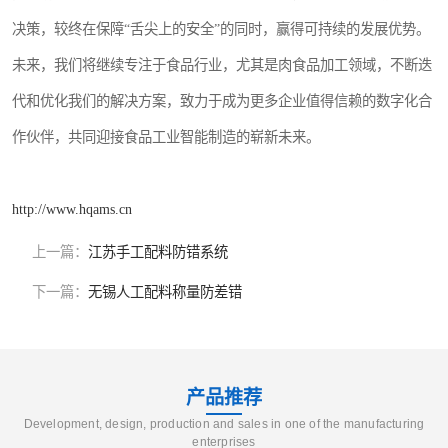
决策，较终在保障“舌尖上的安全”的同时，赢得可持续的发展优势。
未来，我们将继续专注于食品行业，尤其是肉食品加工领域，不断迭
代和优化我们的解决方案，致力于成为更多企业值得信赖的数字化合
作伙伴，共同迎接食品工业智能制造的崭新未来。
http://www.hqams.cn
上一篇：
江苏手工配料防错系统
下一篇：
无锡人工配料称量防差错
产品推荐
Development, design, production and sales in one of the manufacturing
enterprises