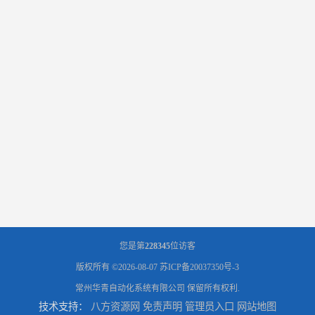
您是第
228345
位访客
版权所有 ©2026-08-07
苏ICP备20037350号-3
常州华青自动化系统有限公司
保留所有权利.
技术支持：
八方资源网
免责声明
管理员入口
网站地图