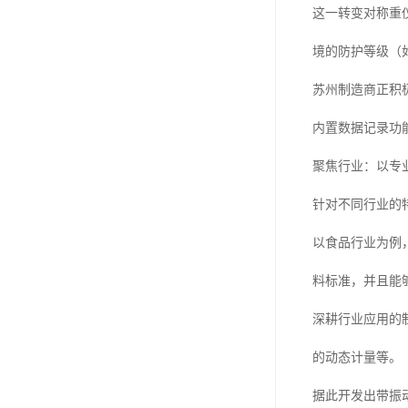
这一转变对称重仪表
境的防护等级（
苏州制造商正积
内置数据记录功
聚焦行业：以专
针对不同行业的
以食品行业为例
料标准，并且能
深耕行业应用的
的动态计量等。
据此开发出带振