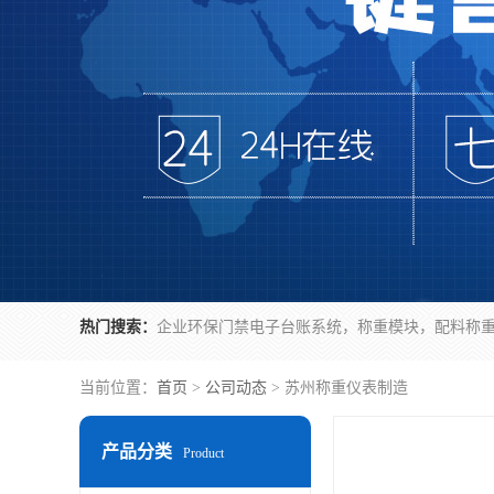
热门搜索：
当前位置：
首页
>
公司动态
> 苏州称重仪表制造
产品分类
Product