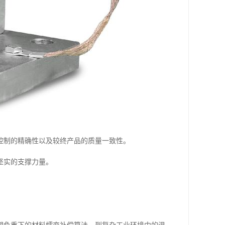
控制的精确性以及较终产品的质量一致性。
坚实的支撑力量。
。