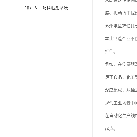
从高稳定性传感
镇江人工配料追溯系统
度、振动抗干扰
苏州地区凭借其
本土制造企业不
细作。
例如，在传感器温
足了食品、化工
深度集成：从独
现代工业场景中
在自动化生产线
起点。