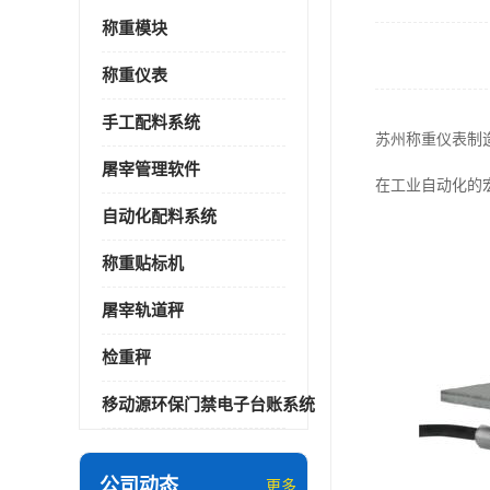
称重模块
称重仪表
手工配料系统
苏州称重仪表制
屠宰管理软件
在工业自动化的
自动化配料系统
称重贴标机
屠宰轨道秤
检重秤
移动源环保门禁电子台账系统
公司动态
更多