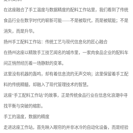
在这座融合了手工温度与数据精度的配料工作站里，我们看到了传统
食品行业在数字时代的崭新可能——不是被取代，而是被赋能；不是
消失，而是升华。
扬州手工配料工作站：传统工艺与现代信息化的匠心融合
在扬州这座以精致手工技艺闻名的城市里，一家肉食品企业的配料车
间正悄然经历着一场静默的变革。
这里没有机器的轰鸣，却有着信息流的无声交响；这里保留着手工配
料的传统精髓，却融入了现代管理技术的智慧。
这座“手工配料工作站”的故事，正是传统食品行业在信息化浪潮中寻
找平衡与突破的缩影。
手工的温度，数据的精度
走进这座工作站，首先映入眼帘的并非冰冷的自动化设备，而是经验