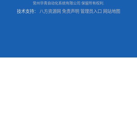
常州华青自动化系统有限公司
保留所有权利.
技术支持：
八方资源网
免责声明
管理员入口
网站地图