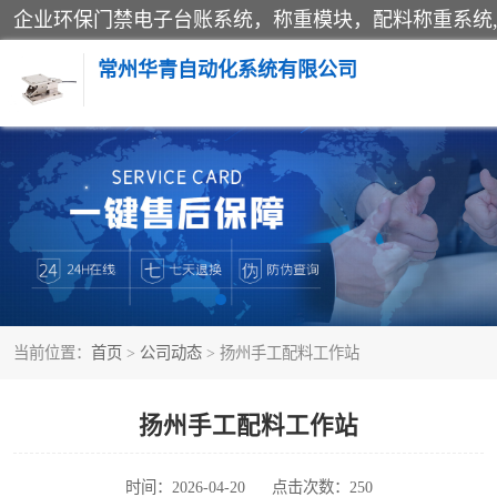
常州华青自动化系统有限公司
称重模块
手工配料系统
自动化配料系统
当前位置：
首页
>
公司动态
> 扬州手工配料工作站
屠宰轨道秤
移动源环保门禁电子台账系统
扬州手工配料工作站
时间：2026-04-20
点击次数：250