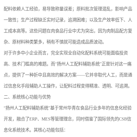
配料依赖人工经验，易导致称量误差；原料批次管理混乱，影响产品
一致性；生产过程缺乏实时记录，追溯困难；以及生产效率低下、人
工成本高等。这些问题在肉食品行业中尤为突出，因为肉制品配方复
杂、原材料种类繁多，稍有不慎就可能造成品质波动。
对于许多中小企业而言，完全实现全自动化配料系统可能面临投资
高、技术门槛高的难题。而“扬州人工配料辅助系统”正是针对这一痛
点，提供了一种折中且高效的解决方案——它并非取代人工，而是通
过信息化手段辅助人工操作，让配料过程变得精准、透明、可追溯。
二、系统核心功能与优势
“扬州人工配料辅助系统”基于常州华青在食品行业多年的信息化经验
开发，融合了ERP、MES等管理理念，同时借鉴了国际领先的CSB信
息化系统技术。其核心功能包括：