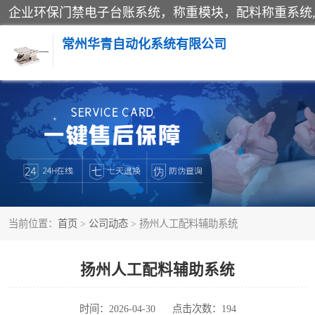
常州华青自动化系统有限公司
称重模块
手工配料系统
自动化配料系统
当前位置：
首页
>
公司动态
> 扬州人工配料辅助系统
屠宰轨道秤
移动源环保门禁电子台账系统
扬州人工配料辅助系统
时间：2026-04-30
点击次数：194