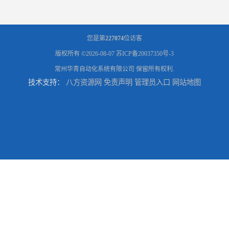
您是第
227074
位访客
版权所有 ©2026-08-07
苏ICP备20037350号-3
常州华青自动化系统有限公司
保留所有权利.
技术支持：
八方资源网
免责声明
管理员入口
网站地图