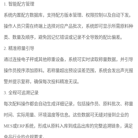
1. 智能配方管理
系统内置配方数据库，支持配方版本管理、权限控制以及自动下发。
操作人员只需在终端上选择对应产品批次，系统即可显示所需原料种
类、数量及顺序，避免因记忆错误或记录不全导致的配比偏差。
2. 精准称量引导
通过连接电子秤或其他称重设备，系统可实时读取称量数据，并引导
操作员按序添加原料。若称量超出预设误差范围，系统会发出声光报
警并提示复称，确保每次投料精准无误。
3. 全程可追溯记录
每次配料操作都会自动生成详细记录，包括操作员、原料批次、称量
时间、实际用量、环境温度等信息。这些数据可无缝对接到企业的
MES或ERP系统，形成从原料入库到成品出库的完整追溯链条，满足
食品行业的合规要求。