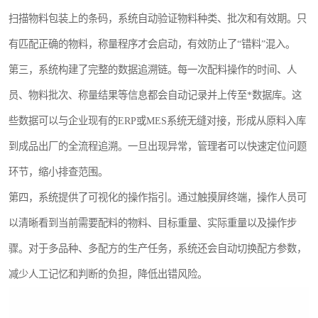
扫描物料包装上的条码，系统自动验证物料种类、批次和有效期。只
有匹配正确的物料，称量程序才会启动，有效防止了“错料”混入。
第三，系统构建了完整的数据追溯链。每一次配料操作的时间、人
员、物料批次、称量结果等信息都会自动记录并上传至*数据库。这
些数据可以与企业现有的ERP或MES系统无缝对接，形成从原料入库
到成品出厂的全流程追溯。一旦出现异常，管理者可以快速定位问题
环节，缩小排查范围。
第四，系统提供了可视化的操作指引。通过触摸屏终端，操作人员可
以清晰看到当前需要配料的物料、目标重量、实际重量以及操作步
骤。对于多品种、多配方的生产任务，系统还会自动切换配方参数，
减少人工记忆和判断的负担，降低出错风险。