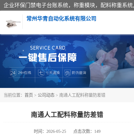
常州华青自动化系统有限公司
称重模块
手工配料系统
自动化配料系统
当前位置：
首页
>
公司动态
> 南通人工配料称量防差错
屠宰轨道秤
移动源环保门禁电子台账系统
南通人工配料称量防差错
时间：2026-05-25
点击次数：149