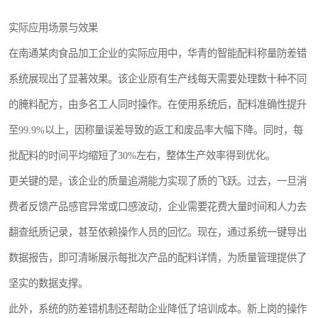
实际应用场景与效果
在南通某肉食品加工企业的实际应用中，华青的智能配料称量防差错
系统展现出了显著效果。该企业原有生产线每天需要处理数十种不同
的腌料配方，由多名工人同时操作。在使用系统后，配料准确性提升
至99.9%以上，因称量误差导致的返工和废品率大幅下降。同时，每
批配料的时间平均缩短了30%左右，整体生产效率得到优化。
更关键的是，该企业的质量追溯能力实现了质的飞跃。过去，一旦消
费者反馈产品感官异常或口感波动，企业需要花费大量时间和人力去
翻查纸质记录，甚至依赖操作人员的回忆。现在，通过系统一键导出
数据报告，即可清晰展示每批次产品的配料详情，为质量管理提供了
坚实的数据支撑。
此外，系统的防差错机制还帮助企业降低了培训成本。新上岗的操作