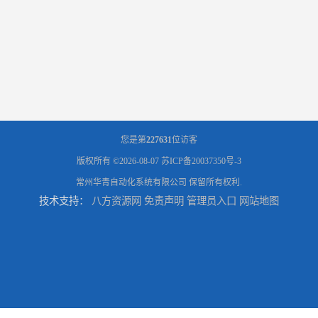
您是第
227631
位访客
版权所有 ©2026-08-07
苏ICP备20037350号-3
常州华青自动化系统有限公司
保留所有权利.
技术支持：
八方资源网
免责声明
管理员入口
网站地图