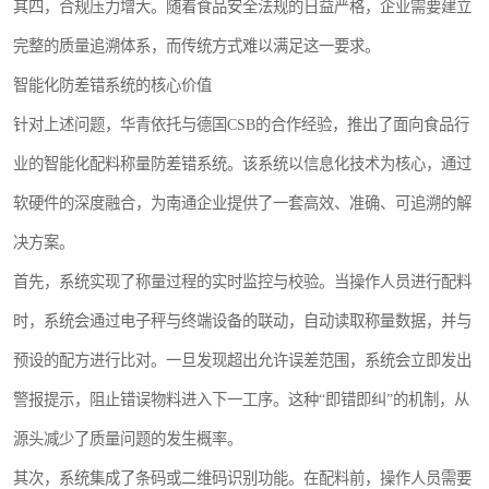
其四，合规压力增大。随着食品安全法规的日益严格，企业需要建立
完整的质量追溯体系，而传统方式难以满足这一要求。
智能化防差错系统的核心价值
针对上述问题，华青依托与德国CSB的合作经验，推出了面向食品行
业的智能化配料称量防差错系统。该系统以信息化技术为核心，通过
软硬件的深度融合，为南通企业提供了一套高效、准确、可追溯的解
决方案。
首先，系统实现了称量过程的实时监控与校验。当操作人员进行配料
时，系统会通过电子秤与终端设备的联动，自动读取称量数据，并与
预设的配方进行比对。一旦发现超出允许误差范围，系统会立即发出
警报提示，阻止错误物料进入下一工序。这种“即错即纠”的机制，从
源头减少了质量问题的发生概率。
其次，系统集成了条码或二维码识别功能。在配料前，操作人员需要