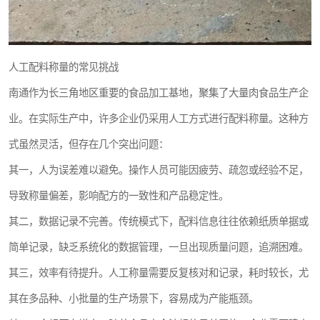
人工配料称量的常见挑战
南通作为长三角地区重要的食品加工基地，聚集了大量肉食品生产企
业。在实际生产中，许多企业仍采用人工方式进行配料称量。这种方
式虽然灵活，但存在几个突出问题：
其一，人为误差难以避免。操作人员可能因疲劳、疏忽或经验不足，
导致称量偏差，影响配方的一致性和产品稳定性。
其二，数据记录不完善。传统模式下，配料信息往往依赖纸质单据或
简单记录，缺乏系统化的数据管理，一旦出现质量问题，追溯困难。
其三，效率有待提升。人工称量需要反复核对和记录，耗时较长，尤
其在多品种、小批量的生产场景下，容易成为产能瓶颈。