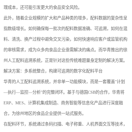
理成本，还可能引发更大的食品安全风险。
此外，随着企业规模的扩大和产品种类的增多，配料数据的复杂性呈
指数级增长。如何确保每一批次的配料数据准确、可追溯，如何在混
料、清洗、换产过程中避免交叉污染，如何快速响应客户或监管机构
的审核需求，成为众多肉食品企业亟需解决的痛点。而华青推出的徐
州人工配料追溯系统，正是针对这些传统难题量身定制的解决方案。
解决方案：多系统整合，构建可追溯的数字化配料平台
华青的人工配料追溯系统，并非单一功能模块，而是一套覆盖“计划
—执行—监控—分析”的完整闭环。基于与德国CSB的合作，华青将
ERP、MES、计算机集成制造、商务智能等信息化产品进行深度融
合，为徐州地区的食品企业提供一站式服务。
在配料环节，系统通过条码扫描、电子称重、人机界面交互等技术，