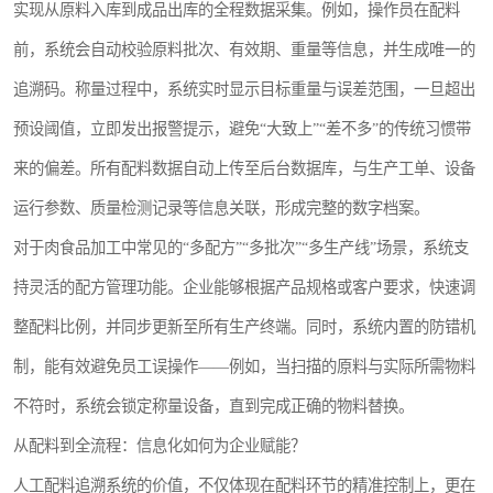
实现从原料入库到成品出库的全程数据采集。例如，操作员在配料
前，系统会自动校验原料批次、有效期、重量等信息，并生成唯一的
追溯码。称量过程中，系统实时显示目标重量与误差范围，一旦超出
预设阈值，立即发出报警提示，避免“大致上”“差不多”的传统习惯带
来的偏差。所有配料数据自动上传至后台数据库，与生产工单、设备
运行参数、质量检测记录等信息关联，形成完整的数字档案。
对于肉食品加工中常见的“多配方”“多批次”“多生产线”场景，系统支
持灵活的配方管理功能。企业能够根据产品规格或客户要求，快速调
整配料比例，并同步更新至所有生产终端。同时，系统内置的防错机
制，能有效避免员工误操作——例如，当扫描的原料与实际所需物料
不符时，系统会锁定称量设备，直到完成正确的物料替换。
从配料到全流程：信息化如何为企业赋能？
人工配料追溯系统的价值，不仅体现在配料环节的精准控制上，更在