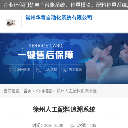
常州华青自动化系统有限公司
称重模块
手工配料系统
自动化配料系统
当前位置：
首页
>
公司动态
> 徐州人工配料追溯系统
屠宰轨道秤
移动源环保门禁电子台账系统
徐州人工配料追溯系统
时间：2026-05-28
点击次数：135