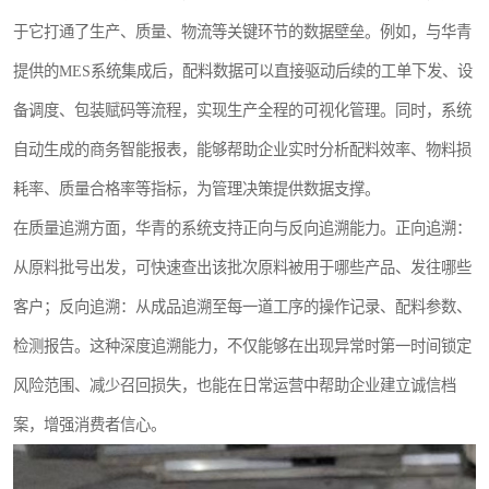
于它打通了生产、质量、物流等关键环节的数据壁垒。例如，与华青
提供的MES系统集成后，配料数据可以直接驱动后续的工单下发、设
备调度、包装赋码等流程，实现生产全程的可视化管理。同时，系统
自动生成的商务智能报表，能够帮助企业实时分析配料效率、物料损
耗率、质量合格率等指标，为管理决策提供数据支撑。
在质量追溯方面，华青的系统支持正向与反向追溯能力。正向追溯：
从原料批号出发，可快速查出该批次原料被用于哪些产品、发往哪些
客户；反向追溯：从成品追溯至每一道工序的操作记录、配料参数、
检测报告。这种深度追溯能力，不仅能够在出现异常时第一时间锁定
风险范围、减少召回损失，也能在日常运营中帮助企业建立诚信档
案，增强消费者信心。