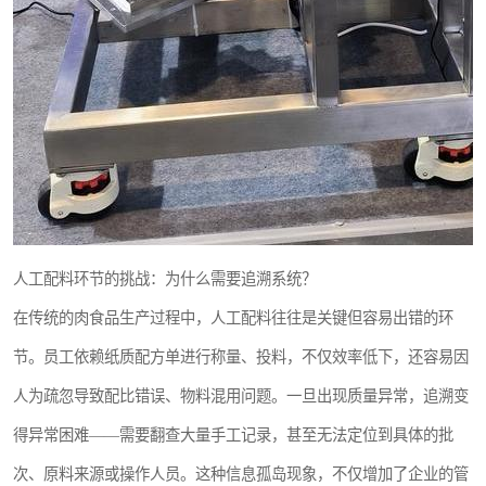
人工配料环节的挑战：为什么需要追溯系统？
在传统的肉食品生产过程中，人工配料往往是关键但容易出错的环
节。员工依赖纸质配方单进行称量、投料，不仅效率低下，还容易因
人为疏忽导致配比错误、物料混用问题。一旦出现质量异常，追溯变
得异常困难——需要翻查大量手工记录，甚至无法定位到具体的批
次、原料来源或操作人员。这种信息孤岛现象，不仅增加了企业的管