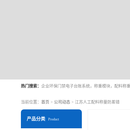
热门搜索：
当前位置：
首页
>
公司动态
> 江苏人工配料称量防差错
产品分类
Product