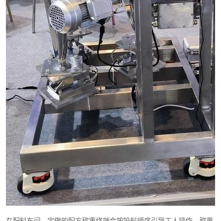
在配料车间，定做的配方称重终端会按投料顺序引导工人操作，称重