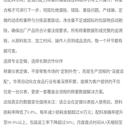
合格才可进行下一步，彻底杜绝漏投、错投、重投问题。产线端，定
做的动态检重秤与分拣装置联动，净含量不足或超标的包装物自动剔
除，确保出厂产品符合计量法规要求。所有称重数据形成完整的追溯
链，从原料批次、加工时间、操作人员到成品流向，每一个环节都有
据可查。
选择专业定做，选择长期合作伙伴
称重仪表定做，不是零售市场的“定制外壳”，而是生产流程的“深度适
配”。华青自动化在食品行业有着深厚积累，能够为客户提供的不仅
仅是一台仪表，更是一套覆盖全流程的称重数据解决方案。
这组真实的数据变化值得关注：该企业在定做仪表投入使用后，原料
损耗率降低了0.8%，每年减少损耗金额超过30万元；配料准确率提升
至99.9%以上，包装返工率下降超过50%；月度盘点时间从3天缩短至