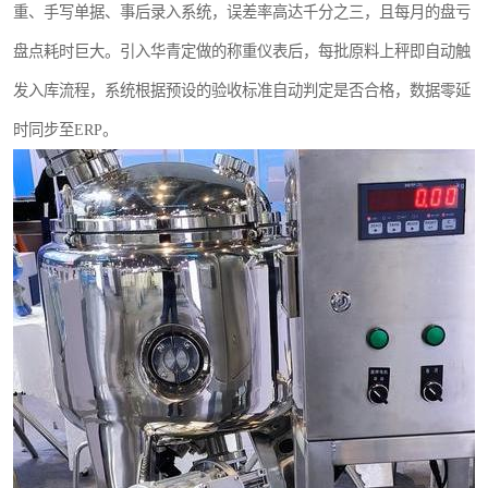
重、手写单据、事后录入系统，误差率高达千分之三，且每月的盘亏
盘点耗时巨大。引入华青定做的称重仪表后，每批原料上秤即自动触
发入库流程，系统根据预设的验收标准自动判定是否合格，数据零延
时同步至ERP。