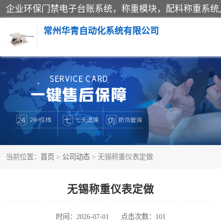
常州华青自动化系统有限公司
称重模块
手工配料系统
自动化配料系统
当前位置：
首页
>
公司动态
> 无锡称重仪表定做
屠宰轨道秤
移动源环保门禁电子台账系统
无锡称重仪表定做
时间：2026-07-01
点击次数：101