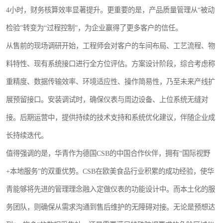
4小时，财务核算效率显著提升。更重要的是，产品质量管理从“被动
检验”转变为“过程控制”，为企业赢得了更多客户的信任。
从售前的现场调研开始，工程师会对客户的车间布局、工艺流程、物
料特性、现有系统接口进行全方位评估。方案设计阶段，综合考虑称
重精度、数据传输效率、环境适应性、操作简易性，乃至未来产线扩
展预留接口。安装调试时，确保仪表与周边设备、上位系统无缝对
接。后期运营中，提供持续的技术支持和系统优化建议，伴随企业成
长持续迭代。
值得强调的是，华青作为德国CSB的中国合作伙伴，拥有“国际视野
+本地服务”的双重优势。CSB在欧美食品行业积累的成功经验，使华
青能够将先进的管理理念融入定做仪表的功能设计中。而本土化的服
务团队，则确保从需求沟通到售后维护的无障碍对接。无论是预想达