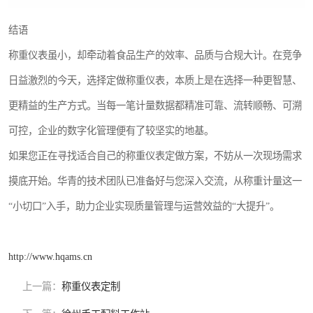
结语
称重仪表虽小，却牵动着食品生产的效率、品质与合规大计。在竞争
日益激烈的今天，选择定做称重仪表，本质上是在选择一种更智慧、
更精益的生产方式。当每一笔计量数据都精准可靠、流转顺畅、可溯
可控，企业的数字化管理便有了较坚实的地基。
如果您正在寻找适合自己的称重仪表定做方案，不妨从一次现场需求
摸底开始。华青的技术团队已准备好与您深入交流，从称重计量这一
“小切口”入手，助力企业实现质量管理与运营效益的“大提升”。
http://www.hqams.cn
上一篇：
称重仪表定制