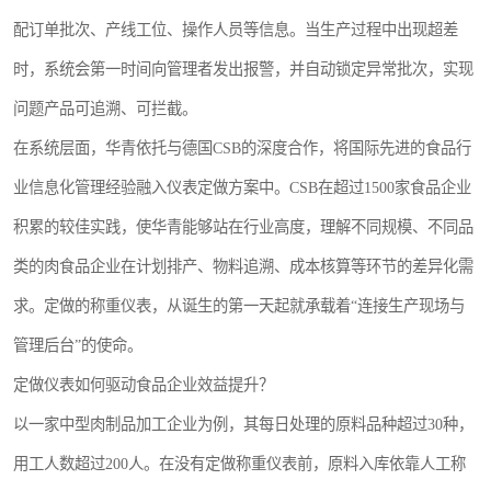
配订单批次、产线工位、操作人员等信息。当生产过程中出现超差
时，系统会第一时间向管理者发出报警，并自动锁定异常批次，实现
问题产品可追溯、可拦截。
在系统层面，华青依托与德国CSB的深度合作，将国际先进的食品行
业信息化管理经验融入仪表定做方案中。CSB在超过1500家食品企业
积累的较佳实践，使华青能够站在行业高度，理解不同规模、不同品
类的肉食品企业在计划排产、物料追溯、成本核算等环节的差异化需
求。定做的称重仪表，从诞生的第一天起就承载着“连接生产现场与
管理后台”的使命。
定做仪表如何驱动食品企业效益提升？
以一家中型肉制品加工企业为例，其每日处理的原料品种超过30种，
用工人数超过200人。在没有定做称重仪表前，原料入库依靠人工称