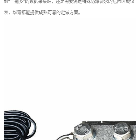
到“一拖多”的数据采集站，还是需要满足特殊防爆要求的危险区域仪
表，华青都能提供成熟可靠的定做方案。