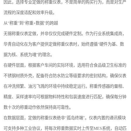
因此，选择专业定做的称重仪表，不是简单的购买行为，而是对生产
流程的深度适配和效率升级。
从“称重”到“称重+数据”的跨越
无锡称重仪表定做，并非仅仅完成硬件定制。作为行业系统集成商，
华青自动化在为客户提供定做称重仪表时，始终遵循“硬件为基、数
据为核、系统为魂”的理念。
在硬件层面，根据客户车间的实际环境，选用符合食品级卫生标准的
不锈钢材质外壳，配备符合防水防尘等级要求的密封结构，确保仪表
在冲洗频繁、油污飞溅的环境中持续稳定运行。称重传感器的量程、
精度、采样速率均可根据物料特性和包装速度进行匹配，确保每分钟
数十次的称重动作依然保持高可靠性。
在数据层面，定做的称重仪表绝非“孤岛终端”。仪表内置的通讯模块
可支持多种工业协议，将每次称重数据实时上传至MES系统，自动匹