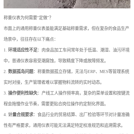
称重仪表为何需要“定做”？
市面上的通用称重仪表虽能满足基础称重需求，但在复杂的食品生产
场景中，往往存在以下痛点：
1.
环境适应性不足
：肉食品加工车间常年处于低温、潮湿、油污环境
中，普通仪表容易受潮腐蚀，导致精度下降或故障频发。
2.
数据孤岛问题
：称重数据孤立存储，无法与ERP、MES等管理系统
实时对接，生产管理者难以掌握物料流转的实时动态。
3.
操作便利性缺失
：产线工人操作频率高，复杂的菜单设置和按键流
程会拖慢作业节奏，需要更贴合岗位操作的定制化界面。
4.
计量合规要求
：食品行业的贸易结算、出厂检验等环节对计量准确
性有严格要求，通用仪表可能无法满足特定校准规范和追溯需求。