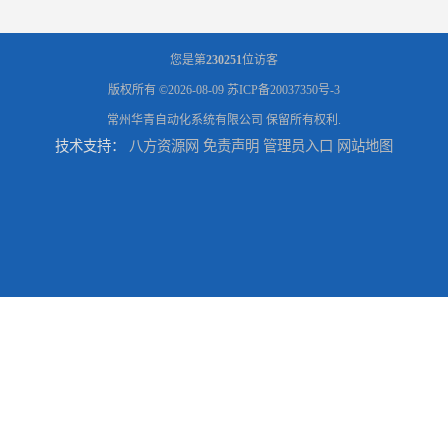
您是第
230251
位访客
版权所有 ©2026-08-09
苏ICP备20037350号-3
常州华青自动化系统有限公司
保留所有权利.
技术支持：
八方资源网
免责声明
管理员入口
网站地图