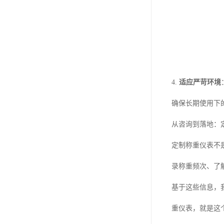
4.
适应严苛环境
确保长期使用下
从咨询到落地：
定制称重仪表不
录称重频次、了
基于这些信息，
重仪表，就是这