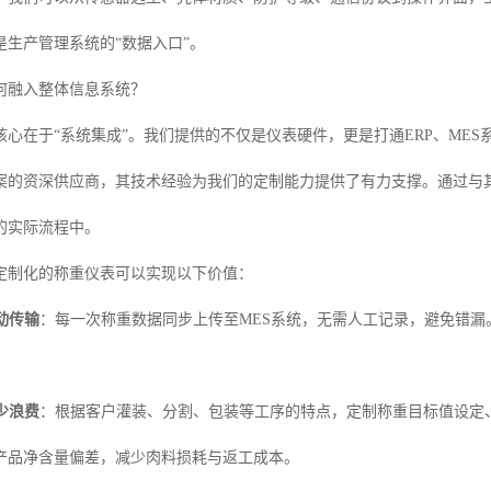
是生产管理系统的“数据入口”。
何融入整体信息系统？
心在于“系统集成”。我们提供的不仅是仪表硬件，更是打通ERP、MES
案的资深供应商，其技术经验为我们的定制能力提供了有力支撑。通过与
的实际流程中。
定制化的称重仪表可以实现以下价值：
动传输
：每一次称重数据同步上传至MES系统，无需人工记录，避免错
。
少浪费
：根据客户灌装、分割、包装等工序的特点，定制称重目标值设定
产品净含量偏差，减少肉料损耗与返工成本。