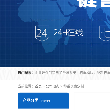
热门搜索：
当前位置：
首页
>
公司动态
> 称重仪表定制
产品分类
Product