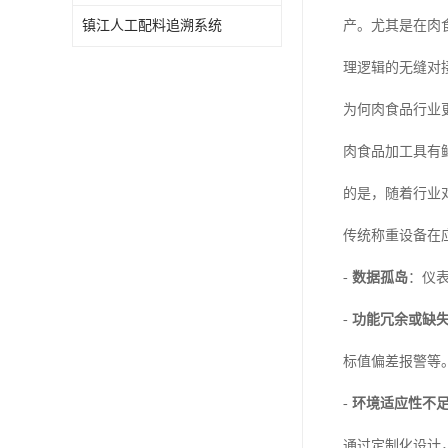
镇江人工配料追溯系统
产。尤其是在肉
理逻辑的无缝对
为何肉食品行业
肉食品加工具有
的是，随着行业
传统称重设备在
-
数据孤岛
：仪
-
功能冗余或缺
标值偏差报警等
-
环境适应性不
通过定制化设计