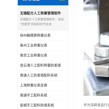
无锡配方人工称重管理软件
无锡配方人工称重管理软件：告别
“凭感觉”的投料时代在食..
徐州触摸屏称重仪表
泰州工业称重仪表
南京工业称重仪表
连云港人工配料称量防差错
南通人工防差错配料系统
上海称重仪表定做
南通手工配料系统
作为深耕食品行
盐城手工配料防错系统