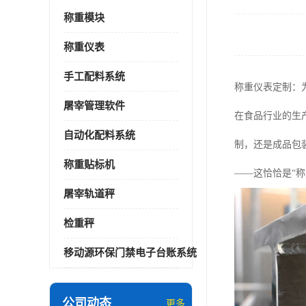
称重模块
称重仪表
手工配料系统
称重仪表定制：
屠宰管理软件
在食品行业的生
自动化配料系统
制，还是成品包
称重贴标机
——这恰恰是“
屠宰轨道秤
检重秤
移动源环保门禁电子台账系统
公司动态
更多