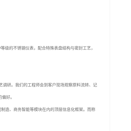
防护等级的不锈钢仪表，配合特殊表盘结构与密封工艺，
工艺调研。我们的工程师会到客户现场观察原料流转、记
的偏好。
集成制造、商务智能等模块在内的顶层信息化框架。而称