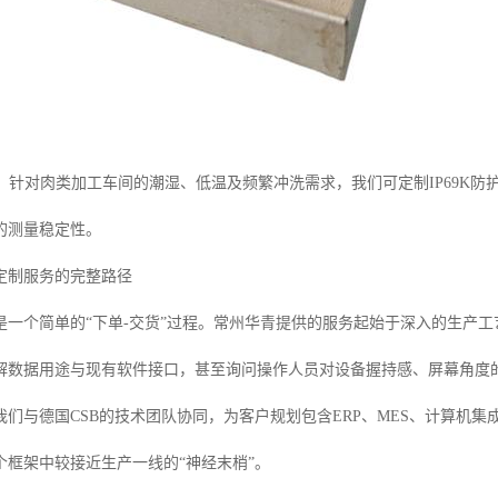
：针对肉类加工车间的潮湿、低温及频繁冲洗需求，我们可定制IP69K
的测量稳定性。
定制服务的完整路径
是一个简单的“下单-交货”过程。常州华青提供的服务起始于深入的生产
解数据用途与现有软件接口，甚至询问操作人员对设备握持感、屏幕角度
我们与德国CSB的技术团队协同，为客户规划包含ERP、MES、计算机
个框架中较接近生产一线的“神经末梢”。