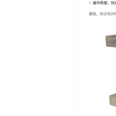
3.
操作简便，快
播报。岗位培训