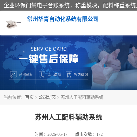
常州华青自动化系统有限公司
称重模块
手工配料系统
自动化配料系统
当前位置：
首页
>
公司动态
> 苏州人工配料辅助系统
屠宰轨道秤
移动源环保门禁电子台账系统
苏州人工配料辅助系统
时间：2026-05-17
点击次数：172