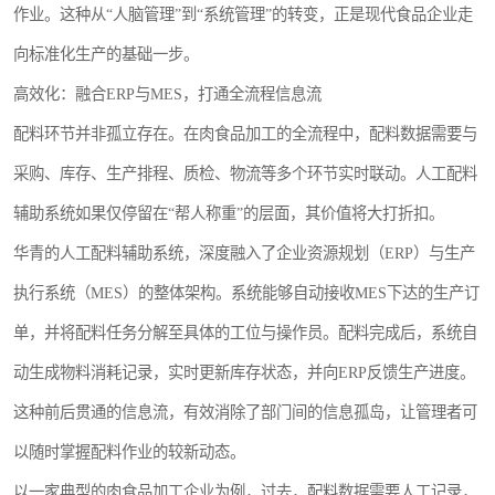
作业。这种从“人脑管理”到“系统管理”的转变，正是现代食品企业走
向标准化生产的基础一步。
高效化：融合ERP与MES，打通全流程信息流
配料环节并非孤立存在。在肉食品加工的全流程中，配料数据需要与
采购、库存、生产排程、质检、物流等多个环节实时联动。人工配料
辅助系统如果仅停留在“帮人称重”的层面，其价值将大打折扣。
华青的人工配料辅助系统，深度融入了企业资源规划（ERP）与生产
执行系统（MES）的整体架构。系统能够自动接收MES下达的生产订
单，并将配料任务分解至具体的工位与操作员。配料完成后，系统自
动生成物料消耗记录，实时更新库存状态，并向ERP反馈生产进度。
这种前后贯通的信息流，有效消除了部门间的信息孤岛，让管理者可
以随时掌握配料作业的较新动态。
以一家典型的肉食品加工企业为例，过去，配料数据需要人工记录，