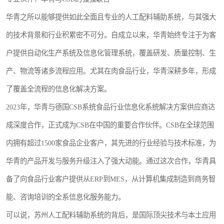
华青之所以能够提供如此全面且专业的人工配料辅助系统，与其强大
的技术背景和行业积累密不可分。自成立以来，华青始终专注于为客
户提供自动化生产系统及信息化管理系统，覆盖研发、质量控制、生
产、物流等诸多流程应用。尤其在肉食品行业，华青深耕多年，形成
了覆盖全流程的信息化解决方案。
2023年，华青与德国CSB系统食品行业信息化系统解决方案供应商达
成深度合作，正式成为CSB在中国的重要合作伙伴。CSB在全球范围
内拥有超过1500家食品企业客户，其先进的行业经验与技术标准，为
华青的产品开发与服务升级注入了强大动能。通过这次合作，华青具
备了向食品行业客户提供从ERP到MES，从计算机集成制造到商务智
能、咨询培训的全系信息化服务能力。
可以说，苏州人工配料辅助系统的背后，是国际顶尖技术与本土应用