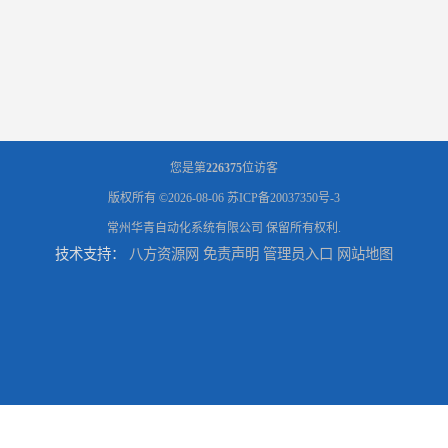
您是第
226375
位访客
版权所有 ©2026-08-06
苏ICP备20037350号-3
常州华青自动化系统有限公司
保留所有权利.
技术支持：
八方资源网
免责声明
管理员入口
网站地图