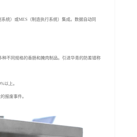
划系统）或MES（制造执行系统）集成。数据自动同
多种不同规格的香肠和腌肉制品。引进华青的防差错称
0%以上。
致的报废事件。
。