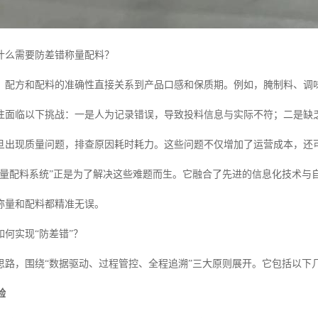
什么需要防差错称量配料？
，配方和配料的准确性直接关系到产品口感和保质期。例如，腌制料、调
往面临以下挑战：一是人为记录错误，导致投料信息与实际不符；二是缺
旦出现质量问题，排查原因耗时耗力。这些问题不仅增加了运营成本，还
称量配料系统”正是为了解决这些难题而生。它融合了先进的信息化技术与
称量和配料都精准无误。
何实现“防差错”？
思路，围绕“数据驱动、过程管控、全程追溯”三大原则展开。它包括以下
验