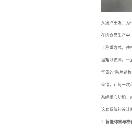
从痛点出发：为
在肉食品生产中
工称重方式，往
据难以追溯，一
华青的“防差错
差错，让每一次
系统核心功能：如
这套系统的设计
1.
智能称重与校