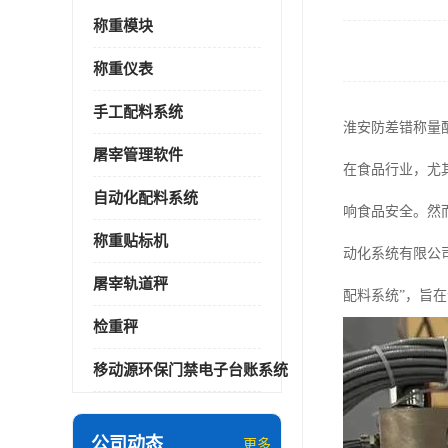
称重模块
称重仪表
手工配料系统
淮安防差错称量
屠宰管理软件
在食品行业，尤
自动化配料系统
响食品安全。然
称重贴标机
动化系统有限公
屠宰轨道秤
配料系统”，旨
检重秤
移动源环保门禁电子台账系统
公司动态
更多