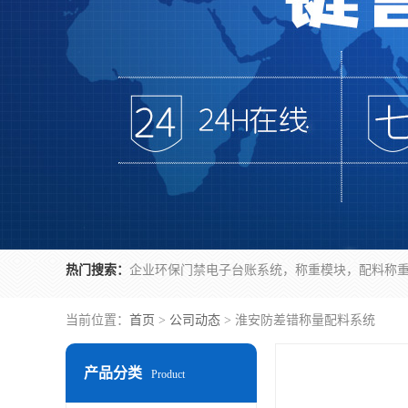
热门搜索：
当前位置：
首页
>
公司动态
> 淮安防差错称量配料系统
产品分类
Product