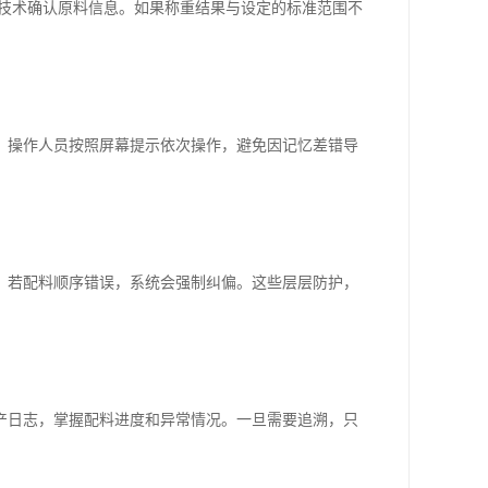
D技术确认原料信息。如果称重结果与设定的标准范围不
。操作人员按照屏幕提示依次操作，避免因记忆差错导
；若配料顺序错误，系统会强制纠偏。这些层层防护，
产日志，掌握配料进度和异常情况。一旦需要追溯，只