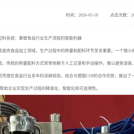
时间：2026-05-18
点击次数：20
配料系统：重塑食品行业生产流程的智能利器
其是肉食品加工领域，生产过程中的称量和配料环节至关重要。一个微小
而，传统的称量配料方式常常依赖于人工记录和手动操作，难以避免误差
司凭借在食品行业多年的深耕经验，结合与德国CSB的合作优势，推出了
在帮助企业实现生产过程的精准化、智能化和可追溯性。