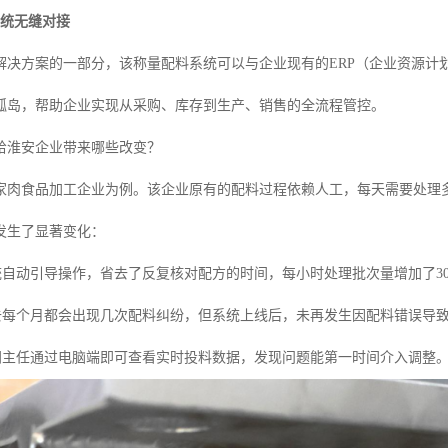
S系统无缝对接
解决方案的一部分，该称量配料系统可以与企业现有的ERP（企业资源计
孤岛，帮助企业实现从采购、库存到生产、销售的全流程管控。
给淮安企业带来哪些改变？
家肉食品加工企业为例。该企业原有的配料过程依赖人工，每天需要处理
发生了显著变化：
统自动引导操作，省去了反复核对配方的时间，每小时处理批次量增加了3
去每个月都会出现几次配料纠纷，但系统上线后，未再发生因配料错误导
间主任通过电脑端即可查看实时投料数据，发现问题能第一时间介入调整