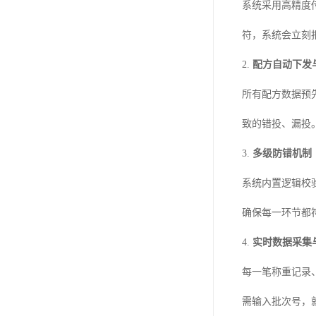
系统采用高精度
符，系统会立刻
2.
配方自动下发
所有配方数据预
致的错投、漏投
3.
多级防错机制
系统内置逻辑校
确保每一环节都
4.
实时数据采集
每一笔称重记录
需输入批次号，