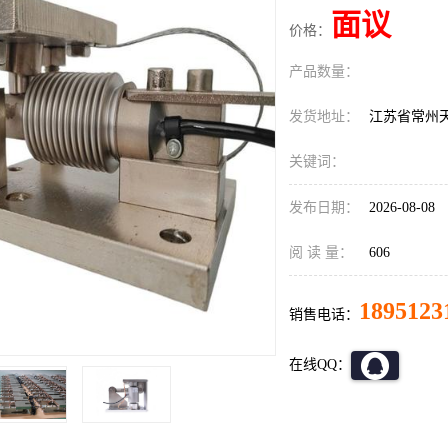
面议
价格：
产品数量：
发货地址：
江苏省常州
关键词：
发布日期：
2026-08-08
阅 读 量：
606
1895123
销售电话：
在线QQ：