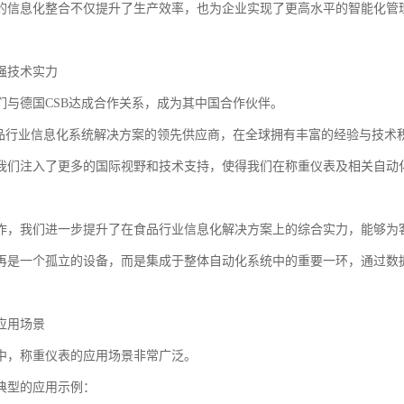
的信息化整合不仅提升了生产效率，也为企业实现了更高水平的智能化管
强技术实力
我们与德国CSB达成合作关系，成为其中国合作伙伴。
食品行业信息化系统解决方案的领先供应商，在全球拥有丰富的经验与技术积
我们注入了更多的国际视野和技术支持，使得我们在称重仪表及相关自动
作，我们进一步提升了在食品行业信息化解决方案上的综合实力，能够为
再是一个孤立的设备，而是集成于整体自动化系统中的重要一环，通过数
应用场景
中，称重仪表的应用场景非常广泛。
典型的应用示例：