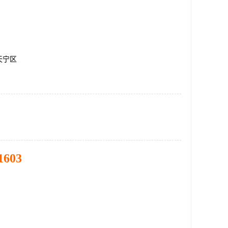
天宁区
1603