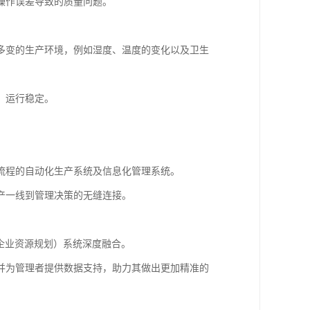
操作误差导致的质量问题。
多变的生产环境，例如湿度、温度的变化以及卫生
、运行稳定。
流程的自动化生产系统及信息化管理系统。
产一线到管理决策的无缝连接。
（企业资源规划）系统深度融合。
并为管理者提供数据支持，助力其做出更加精准的