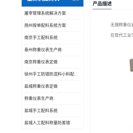
产品描述
屠宰管理系统解决方案
无锡称重仪
扬州按单配料系统方案
在现代工业
南京手工配料系统
泰州称重仪表生产商
南京称重仪表定做
徐州手工防错防混料小料配方秤
盐城称重仪表定做
称重仪表生产商
盐城手工配料系统
盐城人工配料称量防差错