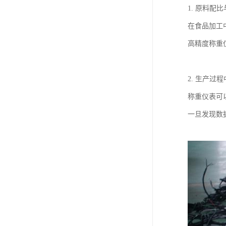
1. 原料配
在食品加工
高精度称重
2. 生产过
称重仪表可
一旦发现数