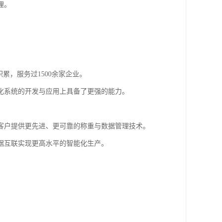
理。
累，服务过1500余家企业。
化系统的开发与应用上具备了更强的能力。
客户提供更先进、更可靠的称重与数据管理技术。
据互联实现更高水平的智能化生产。