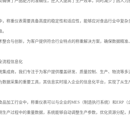
仅确保了产品配方的准确性，还大大提高了生产效率，同时减少了因人为
中，称重仪表需要具备高度的稳定性和适应性，能够应对食品行业中复杂
准。
术整合与创新，为客户提供符合行业特点的称重解决方案，确保数据精准
全流程信息化
统集成商，我们专注于为客户提供覆盖研发、质量控制、生产、物流等多
为数据采集的重要工具，其信息实时接入企业的信息化平台，实现了从生
食品加工行业中，称重仪表可以与企业的MES（制造执行系统）和ERP
测生产过程中的重量数据，系统能够自动调整生产参数，优化资源分配，