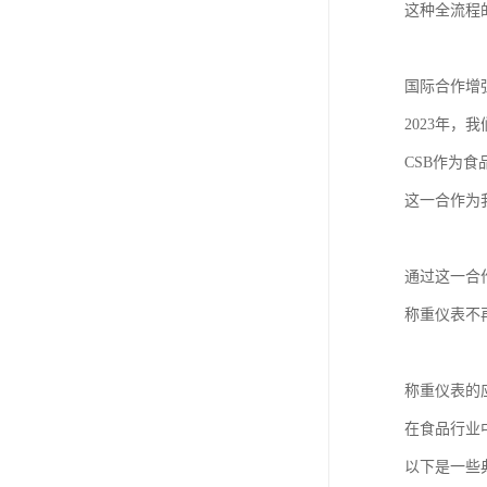
这种全流程
国际合作增
2023年，
CSB作为
这一合作为
通过这一合
称重仪表不
称重仪表的
在食品行业
以下是一些