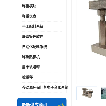
称重模块
称重仪表
手工配料系统
屠宰管理软件
自动化配料系统
称重贴标机
屠宰轨道秤
检重秤
移动源环保门禁电子台账系统
最新供应商机
更多