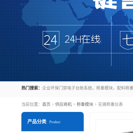
热门搜索：
当前位置：
首页
>
供应商机
>
称重模块
> 无锡称重仪表
产品分类
Product