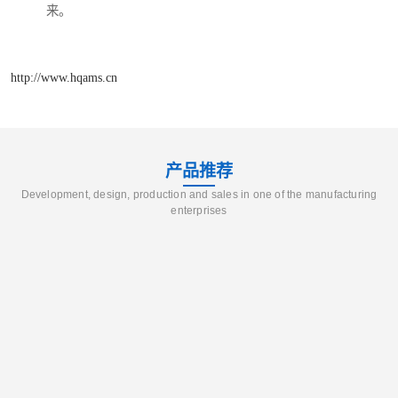
来。
http://www.hqams.cn
产品推荐
Development, design, production and sales in one of the manufacturing
enterprises