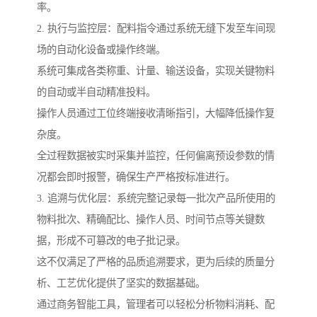
率。
2. 执行与监控层：配料指令通过系统无缝下发至车间现
场的自动化设备或操作终端。
系统可集成各类称重、计量、输送设备，实现关键物料
的自动或半自动精准投料。
操作人员通过工位终端接收清晰指引，大幅降低操作复
杂度。
全过程数据被实时采集并监控，任何偏离预设参数的情
况都会即时报警，确保生产严格按标准进行。
3. 追溯与优化层：系统完整记录每一批次产品所使用的
物料批次、精确配比、操作人员、时间节点等关键数
据，形成不可篡改的电子批记录。
这不仅满足了严格的品质追溯要求，更为后续的质量分
析、工艺优化提供了坚实的数据基础。
通过商务智能工具，管理者可以轻松分析物料消耗、配