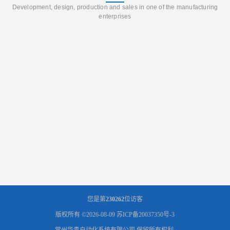
Development, design, production and sales in one of the manufacturing
enterprises
您是第
230262
位访客
版权所有 ©2026-08-09
苏ICP备20037350号-3
常州华青自动化系统有限公司
保留所有权利.