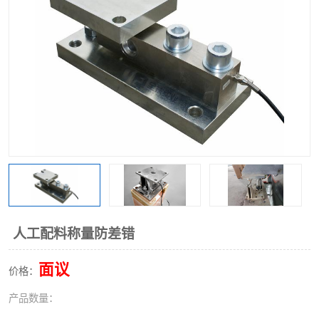
人工配料称量防差错
面议
价格：
产品数量：