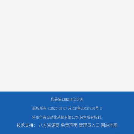
您是第
228244
位访客
版权所有 ©2026-08-07
苏ICP备20037350号-3
常州华青自动化系统有限公司
保留所有权利.
技术支持：
八方资源网
免责声明
管理员入口
网站地图