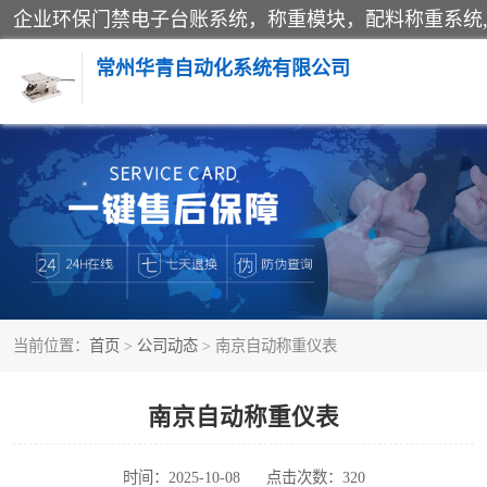
常州华青自动化系统有限公司
称重模块
手工配料系统
自动化配料系统
当前位置：
首页
>
公司动态
> 南京自动称重仪表
屠宰轨道秤
移动源环保门禁电子台账系统
南京自动称重仪表
时间：2025-10-08
点击次数：320