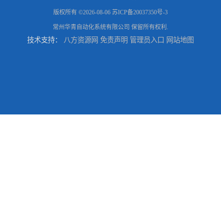
版权所有 ©2026-08-06
苏ICP备20037350号-3
常州华青自动化系统有限公司
保留所有权利.
技术支持：
八方资源网
免责声明
管理员入口
网站地图