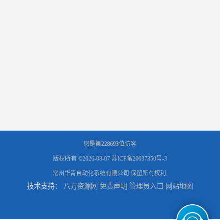
您是第
228693
位访客
版权所有 ©2026-08-07
苏ICP备20037350号-3
常州华青自动化系统有限公司
保留所有权利.
技术支持：
八方资源网
免责声明
管理员入口
网站地图