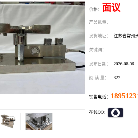
面议
价格：
产品数量：
发货地址：
江苏省常州
关键词：
发布日期：
2026-08-06
阅 读 量：
327
1895123
销售电话：
在线QQ：