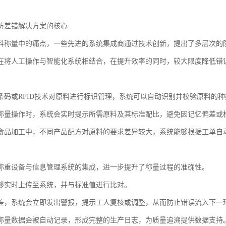
防差错解决方案的核心
料称量中的痛点，一些先进的系统集成商通过技术创新，提出了多层次的
在将人工操作与智能化系统相结合，在提升效率的同时，较大限度降低错
条码或RFID技术对原料进行标识管理，系统可以自动识别并校验原料的
称量操作时，系统会实时提示所需原料及其标准配比，避免因记忆偏差或
食品加工中，不同产品配方对原料的要求差异较大，系统能够根据工单自
称重设备与信息管理系统的集成，进一步提升了称量过程的准确性。
够实时上传至系统，并与标准值进行比对。
差，系统会立即发出警报，提示工人复核或调整，从而防止错误流入下一
称量数据会被自动记录，形成完整的生产日志，为质量追溯提供数据支持