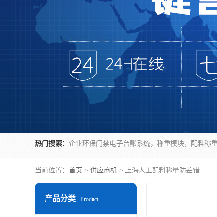
热门搜索：
当前位置：
首页
>
供应商机
> 上海人工配料称量防差错
产品分类
Product