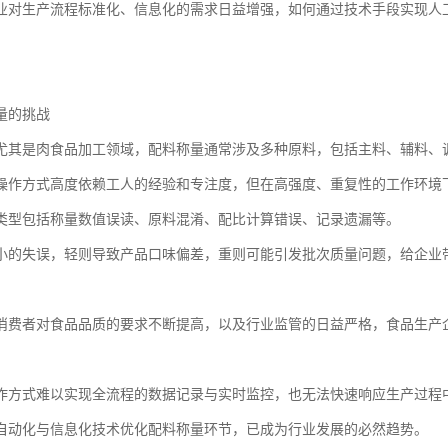
业对生产流程标准化、信息化的需求日益增强，如何通过技术手段实现人
量的挑战
尤其是肉食品加工领域，配料称量通常涉及多种原料，包括主料、辅料、
操作方式高度依赖工人的经验和专注度，但在高强度、重复性的工作环境
类型包括称量数值误读、原料混淆、配比计算错误、记录遗漏等。
小的失误，轻则导致产品口味偏差，重则可能引发批次质量问题，给企业
消费者对食品品质的要求不断提高，以及行业监管的日益严格，食品生产
作方式难以实现全流程的数据记录与实时监控，也无法快速响应生产过程
自动化与信息化技术优化配料称量环节，已成为行业发展的必然趋势。