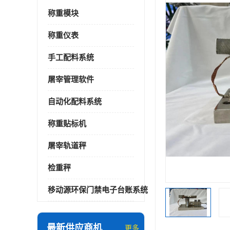
称重模块
称重仪表
手工配料系统
屠宰管理软件
自动化配料系统
称重贴标机
屠宰轨道秤
检重秤
移动源环保门禁电子台账系统
最新供应商机
更多