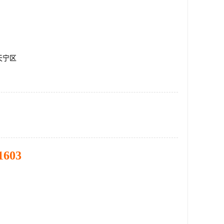
天宁区
1603