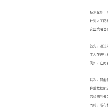
技术赋能：
针对人工配
这些策略旨
首先，通过
工人在进行
例如，在肉
其次，智能
称重数据能
若检测到偏
同时，所有