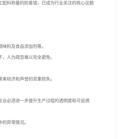
工配料称量的防差错，已成为行业关注的核心议题
调味料及食品添加剂等。
下，人为疏忽难以完全避免。
带来经济和声誉的双重损失。
企业必须进一步提升生产过程的透明度和可追溯
中的异常情况。