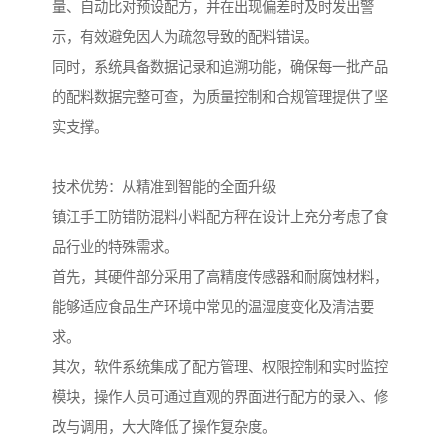
量、自动比对预设配方，并在出现偏差时及时发出警
示，有效避免因人为疏忽导致的配料错误。
同时，系统具备数据记录和追溯功能，确保每一批产品
的配料数据完整可查，为质量控制和合规管理提供了坚
实支撑。
技术优势：从精准到智能的全面升级
镇江手工防错防混料小料配方秤在设计上充分考虑了食
品行业的特殊需求。
首先，其硬件部分采用了高精度传感器和耐腐蚀材料，
能够适应食品生产环境中常见的温湿度变化及清洁要
求。
其次，软件系统集成了配方管理、权限控制和实时监控
模块，操作人员可通过直观的界面进行配方的录入、修
改与调用，大大降低了操作复杂度。