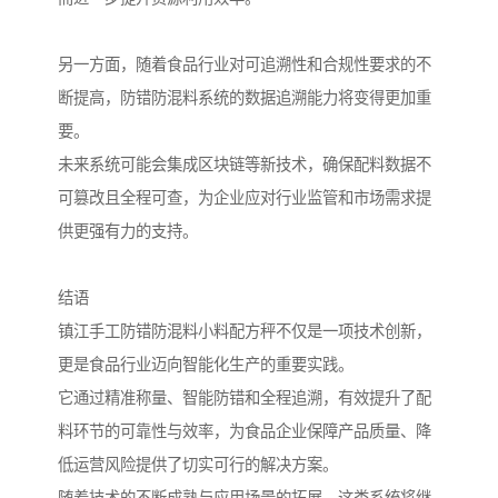
另一方面，随着食品行业对可追溯性和合规性要求的不
断提高，防错防混料系统的数据追溯能力将变得更加重
要。
未来系统可能会集成区块链等新技术，确保配料数据不
可篡改且全程可查，为企业应对行业监管和市场需求提
供更强有力的支持。
结语
镇江手工防错防混料小料配方秤不仅是一项技术创新，
更是食品行业迈向智能化生产的重要实践。
它通过精准称量、智能防错和全程追溯，有效提升了配
料环节的可靠性与效率，为食品企业保障产品质量、降
低运营风险提供了切实可行的解决方案。
随着技术的不断成熟与应用场景的拓展，这类系统将继