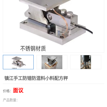
镇江手工防错防混料小料配方秤
面议
价格：
产品数量：