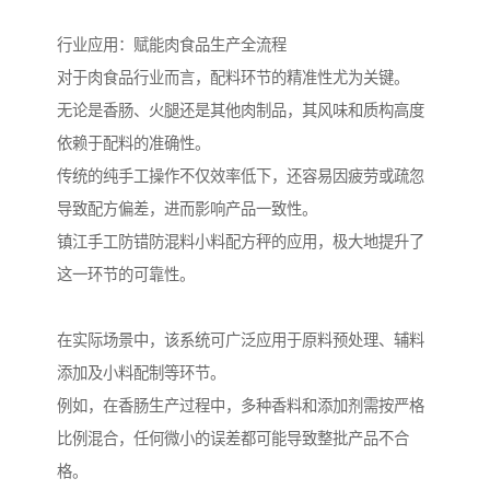
行业应用：赋能肉食品生产全流程
对于肉食品行业而言，配料环节的精准性尤为关键。
无论是香肠、火腿还是其他肉制品，其风味和质构高度
依赖于配料的准确性。
传统的纯手工操作不仅效率低下，还容易因疲劳或疏忽
导致配方偏差，进而影响产品一致性。
镇江手工防错防混料小料配方秤的应用，极大地提升了
这一环节的可靠性。
在实际场景中，该系统可广泛应用于原料预处理、辅料
添加及小料配制等环节。
例如，在香肠生产过程中，多种香料和添加剂需按严格
比例混合，任何微小的误差都可能导致整批产品不合
格。