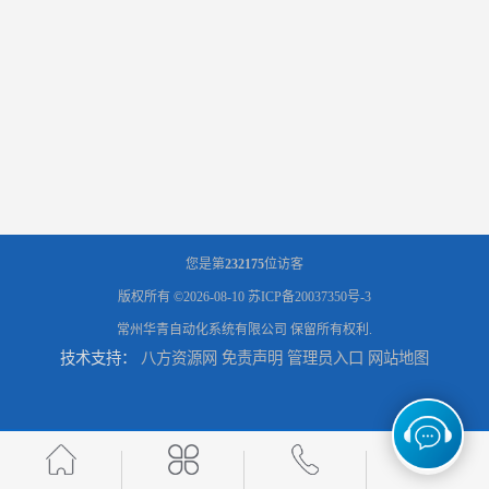
您是第
232175
位访客
版权所有 ©2026-08-10
苏ICP备20037350号-3
常州华青自动化系统有限公司
保留所有权利.
技术支持：
八方资源网
免责声明
管理员入口
网站地图