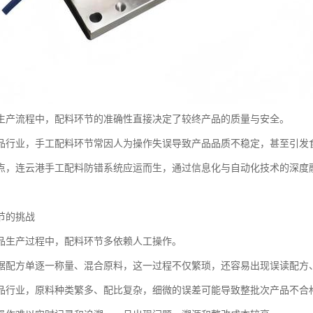
生产流程中，配料环节的准确性直接决定了较终产品的质量与安全。
品行业，手工配料环节常因人为操作失误导致产品品质不稳定，甚至引发
点，连云港手工配料防错系统应运而生，通过信息化与自动化技术的深度
节的挑战
品生产过程中，配料环节多依赖人工操作。
据配方单逐一称量、混合原料，这一过程不仅繁琐，还容易出现误读配方
品行业，原料种类繁多、配比复杂，细微的误差可能导致整批次产品不合