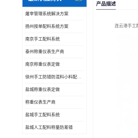
产品描述
屠宰管理系统解决方案
连云港手工
扬州按单配料系统方案
南京手工配料系统
泰州称重仪表生产商
南京称重仪表定做
徐州手工防错防混料小料配方秤
盐城称重仪表定做
称重仪表生产商
盐城手工配料系统
盐城人工配料称量防差错