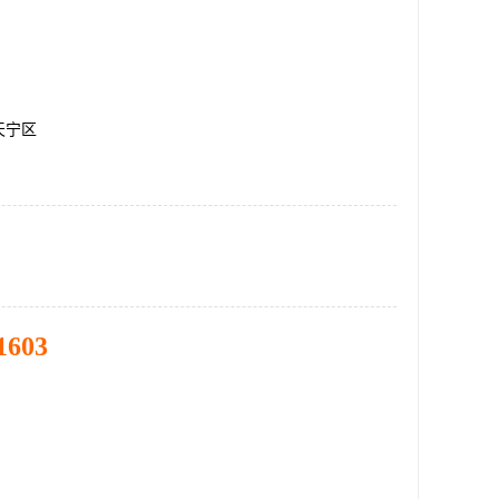
天宁区
1603