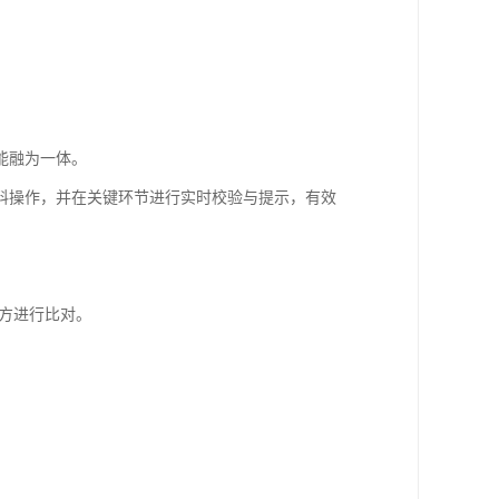
能融为一体。
料操作，并在关键环节进行实时校验与提示，有效
配方进行比对。