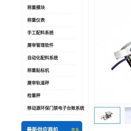
称重模块
称重仪表
手工配料系统
屠宰管理软件
自动化配料系统
称重贴标机
屠宰轨道秤
检重秤
移动源环保门禁电子台账系统
最新供应商机
更多