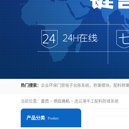
热门搜索：
当前位置：
首页
>
供应商机
> 连云港手工配料防错系统
产品分类
Product