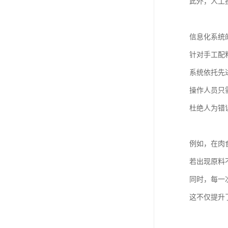
此外，人工
信息化系统
针对手工配
系统依托先
操作人员只
杜绝人为错
例如，在肉
若出现原料
同时，每一
这不仅提升