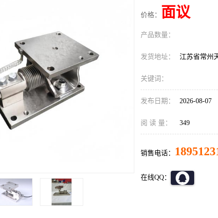
面议
价格：
产品数量：
发货地址：
江苏省常州
关键词：
发布日期：
2026-08-07
阅 读 量：
349
1895123
销售电话：
在线QQ：