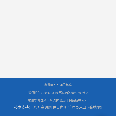
您是第
232178
位访客
版权所有 ©2026-08-10
苏ICP备20037350号-3
常州华青自动化系统有限公司
保留所有权利.
技术支持：
八方资源网
免责声明
管理员入口
网站地图