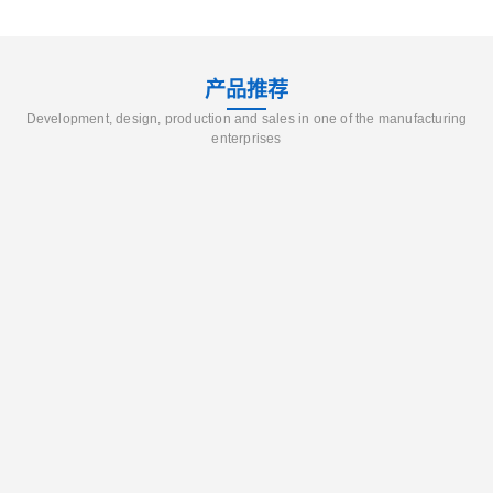
产品推荐
Development, design, production and sales in one of the manufacturing
enterprises