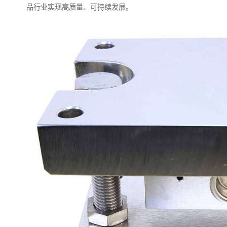
品行业实现高质量、可持续发展。