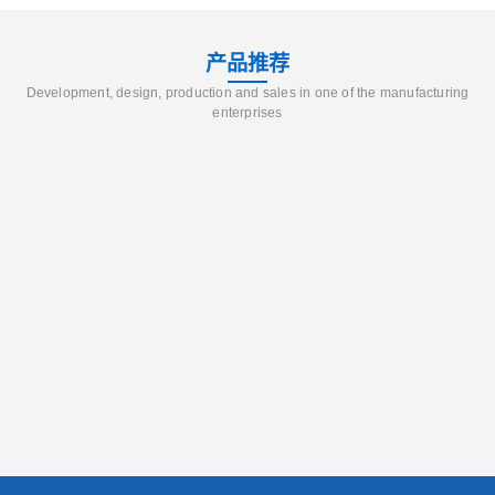
产品推荐
Development, design, production and sales in one of the manufacturing
enterprises