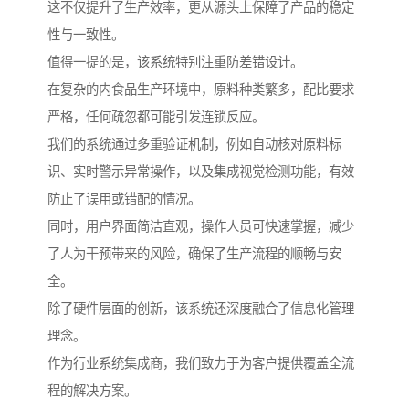
这不仅提升了生产效率，更从源头上保障了产品的稳定
性与一致性。
值得一提的是，该系统特别注重防差错设计。
在复杂的内食品生产环境中，原料种类繁多，配比要求
严格，任何疏忽都可能引发连锁反应。
我们的系统通过多重验证机制，例如自动核对原料标
识、实时警示异常操作，以及集成视觉检测功能，有效
防止了误用或错配的情况。
同时，用户界面简洁直观，操作人员可快速掌握，减少
了人为干预带来的风险，确保了生产流程的顺畅与安
全。
除了硬件层面的创新，该系统还深度融合了信息化管理
理念。
作为行业系统集成商，我们致力于为客户提供覆盖全流
程的解决方案。