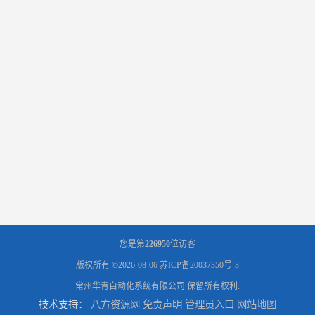
您是第
226950
位访客
版权所有 ©2026-08-06
苏ICP备20037350号-3
常州华青自动化系统有限公司
保留所有权利.
技术支持：
八方资源网
免责声明
管理员入口
网站地图