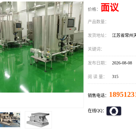
面议
价格：
产品数量：
发货地址：
江苏省常州
关键词：
发布日期：
2026-08-08
阅 读 量：
315
1895123
销售电话：
在线QQ：