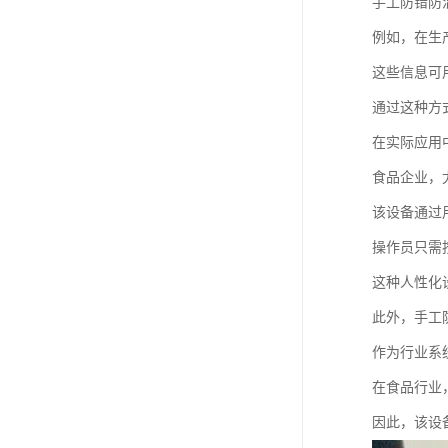
手工防错防
例如，在生
这些信息可
通过这种方
在实际应用
食品企业，
该设备通过
操作员只需
这种人性化
此外，手工
作为行业系
在食品行业
因此，该设