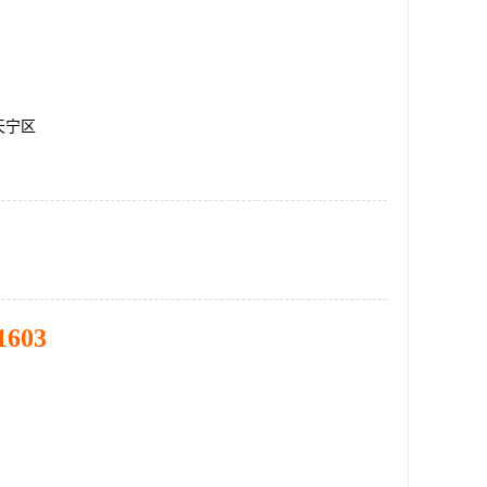
天宁区
1603