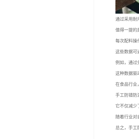
通过采用耐
值得一提的
每次配料操
这些数据可
例如，通过
这种数据驱
在食品行业
手工防错防
它不仅减少
随着行业对
总之，手工