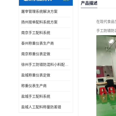
产品描述
屠宰管理系统解决方案
在现代食品
扬州按单配料系统方案
手工防错防
南京手工配料系统
泰州称重仪表生产商
南京称重仪表定做
徐州手工防错防混料小料配方秤
盐城称重仪表定做
称重仪表生产商
盐城手工配料系统
盐城人工配料称量防差错