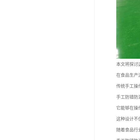
本文将探讨
在食品生产
传统手工操
手工防错防
它能够在操
这种设计不
随着食品行