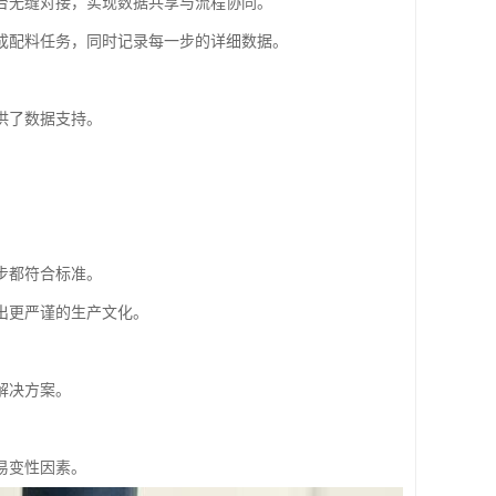
台无缝对接，实现数据共享与流程协同。
成配料任务，同时记录每一步的详细数据。
供了数据支持。
步都符合标准。
出更严谨的生产文化。
解决方案。
易变性因素。