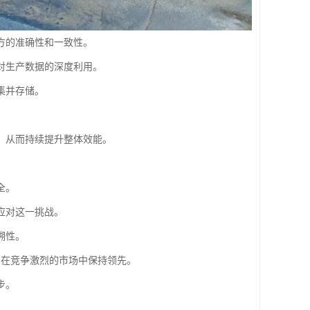
方的准确性和一致性。
对生产数据的深度利用。
集并存储。
，从而持续提升整体效能。
全。
应对这一挑战。
溯性。
们在竞争激烈的市场中保持领先。
步。