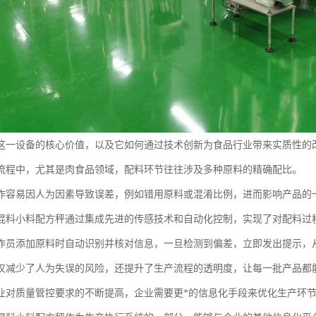
这一设备的核心价值，以及它如何通过技术创新为食品行业带来实质性的
流程中，尤其是肉食品领域，配料环节往往涉及多种原料的精确配比。
作容易因人为因素导致误差，例如错用原料或混淆比例，进而影响产品的
混料小料配方秤通过集成先进的传感技术和自动化控制，实现了对配料过
作员添加原料时自动识别并核对信息，一旦检测到偏差，立即发出提示，
仅减少了人为失误的风险，还提升了生产流程的透明度，让每一批产品都
业对质量管控要求的不断提高，企业需要更*的信息化手段来优化生产环