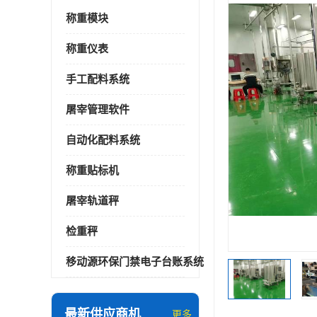
称重模块
称重仪表
手工配料系统
屠宰管理软件
自动化配料系统
称重贴标机
屠宰轨道秤
检重秤
移动源环保门禁电子台账系统
最新供应商机
更多