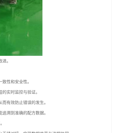
改进。
一致性和安全性。
程的实时监控与验证。
从而有效防止错误的发生。
能追溯到准确的配方数据。
节。