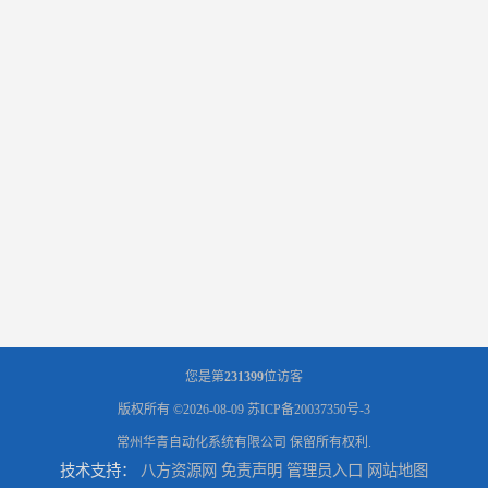
您是第
231399
位访客
版权所有 ©2026-08-09
苏ICP备20037350号-3
常州华青自动化系统有限公司
保留所有权利.
技术支持：
八方资源网
免责声明
管理员入口
网站地图