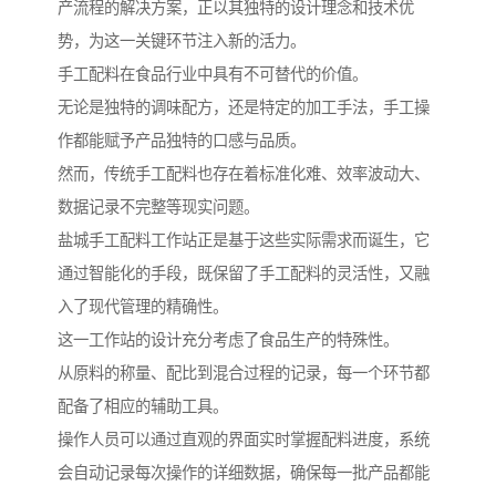
产流程的解决方案，正以其独特的设计理念和技术优
势，为这一关键环节注入新的活力。
手工配料在食品行业中具有不可替代的价值。
无论是独特的调味配方，还是特定的加工手法，手工操
作都能赋予产品独特的口感与品质。
然而，传统手工配料也存在着标准化难、效率波动大、
数据记录不完整等现实问题。
盐城手工配料工作站正是基于这些实际需求而诞生，它
通过智能化的手段，既保留了手工配料的灵活性，又融
入了现代管理的精确性。
这一工作站的设计充分考虑了食品生产的特殊性。
从原料的称量、配比到混合过程的记录，每一个环节都
配备了相应的辅助工具。
操作人员可以通过直观的界面实时掌握配料进度，系统
会自动记录每次操作的详细数据，确保每一批产品都能