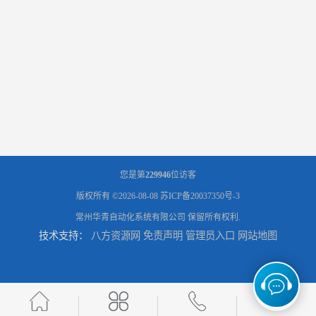
您是第
229946
位访客
版权所有 ©2026-08-08
苏ICP备20037350号-3
常州华青自动化系统有限公司
保留所有权利.
技术支持：
八方资源网
免责声明
管理员入口
网站地图