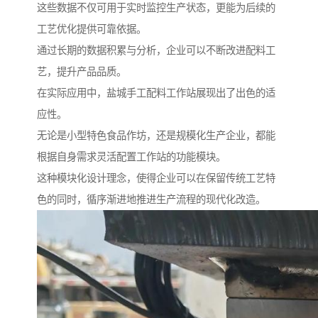
这些数据不仅可用于实时监控生产状态，更能为后续的
工艺优化提供可靠依据。
通过长期的数据积累与分析，企业可以不断改进配料工
艺，提升产品品质。
在实际应用中，盐城手工配料工作站展现出了出色的适
应性。
无论是小型特色食品作坊，还是规模化生产企业，都能
根据自身需求灵活配置工作站的功能模块。
这种模块化设计理念，使得企业可以在保留传统工艺特
色的同时，循序渐进地推进生产流程的现代化改造。